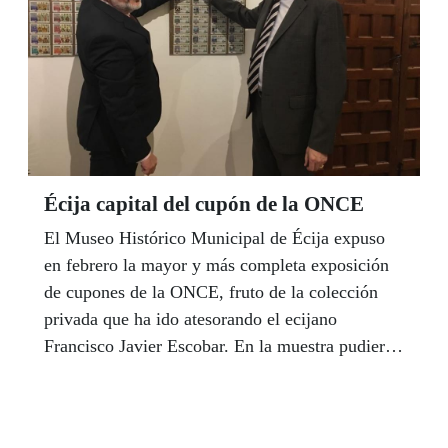
Écija capital del cupón de la ONCE
El Museo Histórico Municipal de Écija expuso
en febrero la mayor y más completa exposición
de cupones de la ONCE, fruto de la colección
privada que ha ido atesorando el ecijano
Francisco Javier Escobar. En la muestra pudieron
verse más de 1.400 cupones de los más de
11.000 que conserva Escobar, muchos de ellos
son boletos anteriores a la creación de la propia