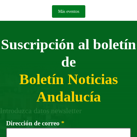
Más eventos
Suscripción al boletín
de
Boletín Noticias
Andalucía
Introduzca datos newsletter
Campo obligatorio
Dirección de correo
*