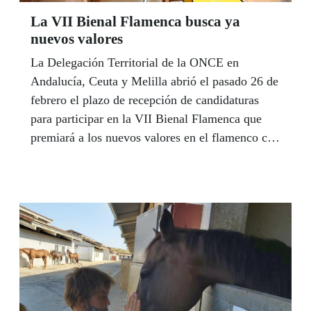
La VII Bienal Flamenca busca ya
nuevos valores
La Delegación Territorial de la ONCE en
Andalucía, Ceuta y Melilla abrió el pasado 26 de
febrero el plazo de recepción de candidaturas
para participar en la VII Bienal Flamenca que
premiará a los nuevos valores en el flamenco con
una gala que tendrá lugar el próximo 18 de
octubre, por primera vez, en el teatro Isabel la
Católica de Granada. El período para presentar
candidaturas se prolongará hasta el próximo 11
de junio.