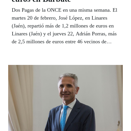
Dos Pagas de la ONCE en una misma semana. El
martes 20 de febrero, José López, en Linares
(Jaén), repartió más de 1,2 millones de euros en
Linares (Jaén) y el jueves 22, Adrián Porras, más
de 2,5 millones de euros entre 46 vecinos de
Barbate (Cádiz), en ambos casos, con La Paga de
los 3.000 euros al mes durante 25 años que
ofrecen los sorteos diarios de la ONCE de lunes a
jueves.