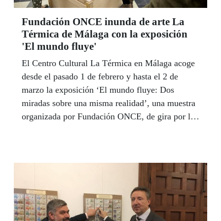
Fundación ONCE inunda de arte La
Térmica de Málaga con la exposición
'El mundo fluye'
El Centro Cultural La Térmica en Málaga acoge
desde el pasado 1 de febrero y hasta el 2 de
marzo la exposición ‘El mundo fluye: Dos
miradas sobre una misma realidad’, una muestra
organizada por Fundación ONCE, de gira por las
principales capitales españolas, con el objetivo
de difundir la obra de artistas con discapacidad
entre expertos en arte.