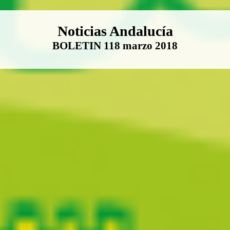
Boletín Noticias Andalucía
Noticias Andalucía
BOLETIN 118 marzo 2018