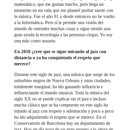
matemático, que me gustan mucho, pero llega un
momento en mi vida que me planteé probar suerte con
la música. Fue el año 91 y desde entonces no he vuelto
a la Informática. Pero sí te permite una visión del
mundo de entender muchas cosas y sigue siendo una
gran ayuda la tecnología a las personas ciegas. Yo soy
una más como usuario.
En 2018 ¿cree que se sigue mirando al jazz con
distancia o ya ha conquistado el respeto que
merece?
Durante este siglo de jazz, una música que surge de los
suburbios negros de Nueva Orleans y otras ciudades,
totalmente marginal, ha ido ganando influencia e
influenciando el mundo musical. Toda la música del
siglo XX no se puede explicar sin el jazz e incluso
mucha clásica que se ha compuesto en este siglo ha
mirado al jazz con respeto y admiración y poco a poco
ha ido adquiriendo el respeto que se merece. En el
Conservatorio de Barcelona hay un departamento de
jazz. Hoy en día goza de un gran respeto a la altura de