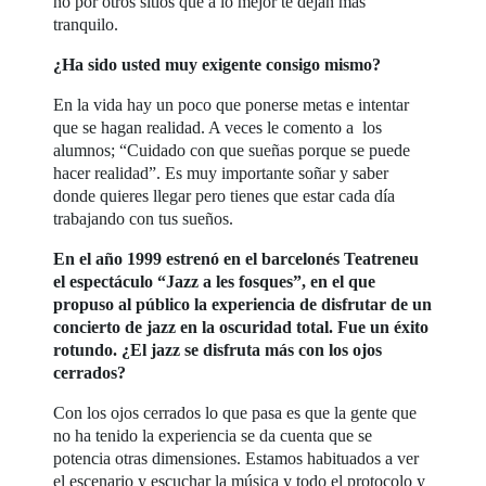
no por otros sitios que a lo mejor te dejan más
tranquilo.
¿Ha sido usted muy exigente consigo mismo?
En la vida hay un poco que ponerse metas e intentar
que se hagan realidad. A veces le comento a los
alumnos; “Cuidado con que sueñas porque se puede
hacer realidad”. Es muy importante soñar y saber
donde quieres llegar pero tienes que estar cada día
trabajando con tus sueños.
En el año 1999 estrenó en el barcelonés Teatreneu
el espectáculo “Jazz a les fosques”, en el que
propuso al público la experiencia de disfrutar de un
concierto de jazz en la oscuridad total. Fue un éxito
rotundo. ¿El jazz se disfruta más con los ojos
cerrados?
Con los ojos cerrados lo que pasa es que la gente que
no ha tenido la experiencia se da cuenta que se
potencia otras dimensiones. Estamos habituados a ver
el escenario y escuchar la música y todo el protocolo y