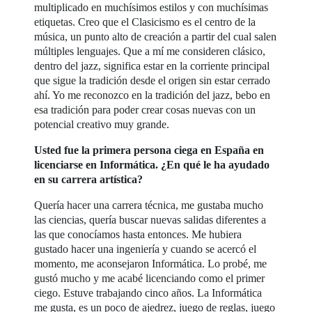
multiplicado en muchísimos estilos y con muchísimas
etiquetas. Creo que el Clasicismo es el centro de la
música, un punto alto de creación a partir del cual salen
múltiples lenguajes. Que a mí me consideren clásico,
dentro del jazz, significa estar en la corriente principal
que sigue la tradición desde el origen sin estar cerrado
ahí. Yo me reconozco en la tradición del jazz, bebo en
esa tradición para poder crear cosas nuevas con un
potencial creativo muy grande.
Usted fue la primera persona ciega en España en
licenciarse en Informática. ¿En qué le ha ayudado
en su carrera artística?
Quería hacer una carrera técnica, me gustaba mucho
las ciencias, quería buscar nuevas salidas diferentes a
las que conocíamos hasta entonces. Me hubiera
gustado hacer una ingeniería y cuando se acercó el
momento, me aconsejaron Informática. Lo probé, me
gustó mucho y me acabé licenciando como el primer
ciego. Estuve trabajando cinco años. La Informática
me gusta, es un poco de ajedrez, juego de reglas, juego