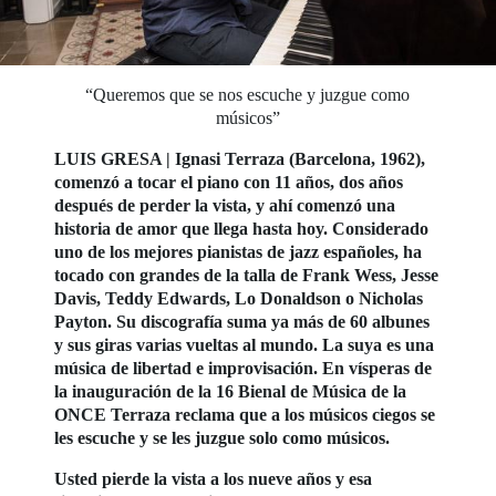
“Queremos que se nos escuche y juzgue como
músicos”
LUIS GRESA | Ignasi Terraza (Barcelona, 1962),
comenzó a tocar el piano con 11 años, dos años
después de perder la vista, y ahí comenzó una
historia de amor que llega hasta hoy. Considerado
uno de los mejores pianistas de jazz españoles, ha
tocado con grandes de la talla de Frank Wess, Jesse
Davis, Teddy Edwards, Lo Donaldson o Nicholas
Payton. Su discografía suma ya más de 60 albunes
y sus giras varias vueltas al mundo. La suya es una
música de libertad e improvisación. En vísperas de
la inauguración de la 16 Bienal de Música de la
ONCE Terraza reclama que a los músicos ciegos se
les escuche y se les juzgue solo como músicos.
Usted pierde la vista a los nueve años y esa