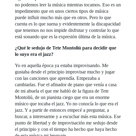
no podemos leer la música mientras tocamos. Eso es un
impedimento que en unos ciertos tipos de música
puede influir mucho más que en otros. Pero lo que
cuenta es lo que suena y evidentemente la discapacidad
que tenemos no nos impide disfrutar y controlar lo que
está sonando que es la expresión última de la música.
¿Qué le sedujo de Tete Montoliú para decidir que
lo suyo era el jazz?
Yo en aquella época ya estaba improvisando. Me
gustaba desde el principio improvisar mucho y jugar
con las canciones que aprendía. Empezaba a
cambiarlas. Fue el afinador de piano que venía a casa
de mi abuela el que me habló de la figura de Tete
Montoliú, de un pianista ciego que era un enorme
músico que tocaba el jazz. Yo no conocía lo que era el
jazz. Y a partir de entonces empecé a preguntar, a
buscar, a interesarme y a escuchar más esta música. Ese
punto de libertad y de improvisación me sedujo desde
el principio y con el tiempo ha hecho que haya hecho
de esta música mi lenguaje.