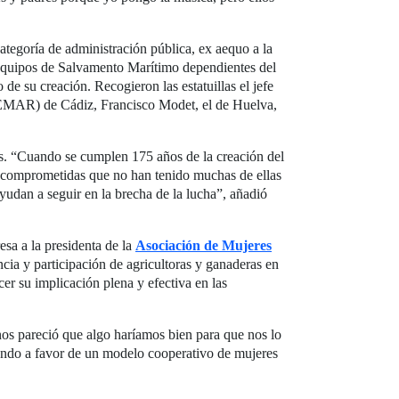
ategoría de administración pública, ex aequo a la
equipos de Salvamento Marítimo dependientes del
de su creación. Recogieron las estatuillas el jefe
ASEMAR) de Cádiz, Francisco Modet, el de Huelva,
s. “Cuando se cumplen 175 años de la creación del
as comprometidas que no han tenido muchas de ellas
yudan a seguir en la brecha de la lucha”, añadió
sa a la presidenta de la
Asociación de
Mujeres
ia y participación de agricultoras y ganaderas en
cer su implicación plena y efectiva en las
 pareció que algo haríamos bien para que nos lo
ajando a favor de un modelo cooperativo de mujeres