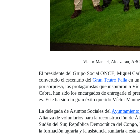
Víctor Manuel, Aldevaran, ABC 
El presidente del Grupo Social ONCE, Miguel Carb
convertido el escenario del
Gran Teatro Falla
en un 
por sorpresa, los protagonistas que inspiraron a Ví
Cabra, han sido los encargados de entregarle el pre
es. Este ha sido tu gran éxito querido Víctor Manu
La delegada de Asuntos Sociales del
Ayuntamiento
Alianza de voluntarios para la reconstrucción de Áf
Sudán del Sur, República Democrática del Congo, R
la formación agraria y la asistencia sanitaria a esta