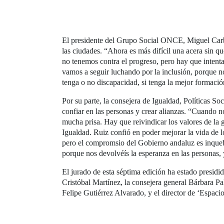
El presidente del Grupo Social ONCE, Miguel Carbal
las ciudades. “Ahora es más difícil una acera sin qu
no tenemos contra el progreso, pero hay que intent
vamos a seguir luchando por la inclusión, porque n
tenga o no discapacidad, si tenga la mejor formació
Por su parte, la consejera de Igualdad, Políticas S
confiar en las personas y crear alianzas. “Cuando 
mucha prisa. Hay que reivindicar los valores de la g
Igualdad. Ruiz confió en poder mejorar la vida de 
pero el compromsio del Gobierno andaluz es inqueb
porque nos devolvéís la esperanza en las personas, 
El jurado de esta séptima edición ha estado presidid
Cristóbal Martínez, la consejera general Bárbara Pal
Felipe Gutiérrez Alvarado, y el director de ‘Espaci