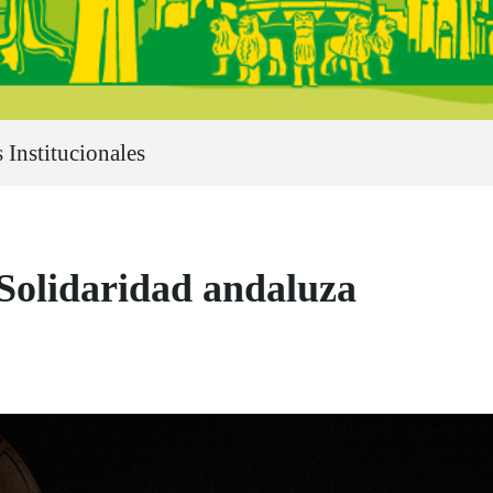
 Institucionales
olidaridad andaluza