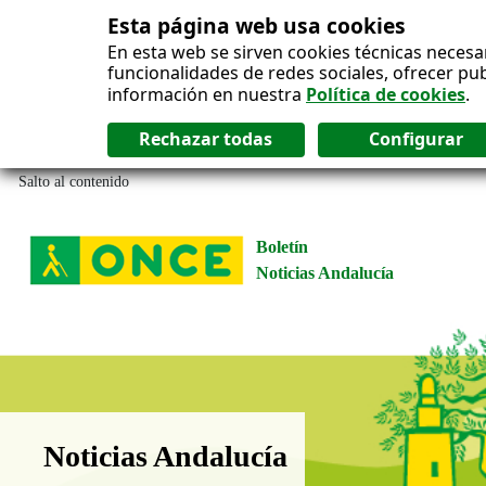
Esta página web usa cookies
En esta web se sirven cookies técnicas necesa
funcionalidades de redes sociales, ofrecer pu
información en nuestra
Política de cookies
.
Salto al contenido
Boletín
Noticias Andalucía
Boletín Noticias Andalucía
Noticias Andalucía