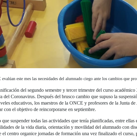
evalúan este mes las necesidades del alumnado ciego ante los cambios que prov
nificación del segundo semestre y tercer trimestre del curso académic
ra del Coronavirus. Después del brusco cambio que supuso la suspensión 
 niveles educativos, los maestros de la ONCE y profesores de la Junta d
lar con el objetivo de reincorporarse en septiembre.
 que suspender todas las actividades que tenía planificadas, entre ella
lidades de la vida diaria, orientación y movilidad del alumnado con di
e el centro organice jornadas de formación una vez finalizado el curso, 