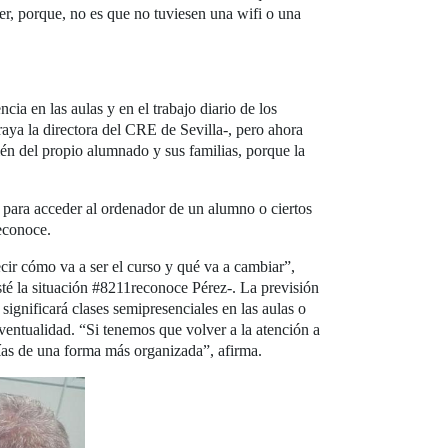
r, porque, no es que no tuviesen una wifi o una
ia en las aulas y en el trabajo diario de los
ya la directora del CRE de Sevilla-, pero ahora
ién del propio alumnado y sus familias, porque la
o para acceder al ordenador de un alumno o ciertos
econoce.
ir cómo va a ser el curso y qué va a cambiar”,
té la situación #8211reconoce Pérez-. La previsión
gnificará clases semipresenciales en las aulas o
eventualidad. “Si tenemos que volver a la atención a
ías de una forma más organizada”, afirma.