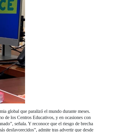
emia global que paralizó el mundo durante meses.
omo de los Centros Educativos, y en ocasiones con
mnado”, señala. Y reconoce que el riesgo de brecha
más desfavorecidos”, admite tras advertir que desde