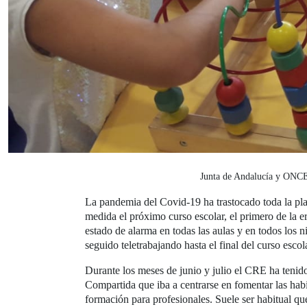
Junta de Andalucía y ONCE 
La pandemia del Covid-19 ha trastocado toda la pla
medida el próximo curso escolar, el primero de la e
estado de alarma en todas las aulas y en todos los
seguido teletrabajando hasta el final del curso esco
Durante los meses de junio y julio el CRE ha tenido
Compartida que iba a centrarse en fomentar las habi
formación para profesionales. Suele ser habitual qu