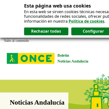
Esta página web usa cookies
En esta web se sirven cookies técnicas necesa
funcionalidades de redes sociales, ofrecer pu
información en nuestra
Política de cookies
.
Salto al contenido
Boletín
Noticias Andalucía
Boletín Noticias Andalucía
Noticias Andalucía