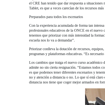
el CRE han tenido que dar respuesta a situaciones 
Tablet, es que a veces carecían de los recursos más
Preparados para todos los escenarios
Con la experiencia acumulada de forma tan intensa d
profesionales educativos de la ONCE en el nuevo cu
tenemos que priorizar con más intensidad la formaci
escuela nos lo va a demandar”.
Priorizar conlleva la dotación de recursos, equipos
programas y plataformas educativas. “Es necesario
Los cambios que traiga el nuevo curso académico d
admite no sin cierta resignación. “Estamos todos c
es que podemos tener diferentes escenarios y tenem
no y atención a distancia o no. Lo que sí está claro
distancia nos tiene que coger mejor armados en for