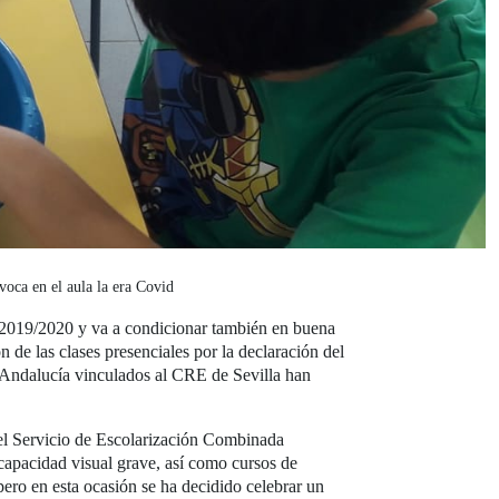
oca en el aula la era Covid
o 2019/2020 y va a condicionar también en buena
de las clases presenciales por la declaración del
e Andalucía vinculados al CRE de Sevilla han
s el Servicio de Escolarización Combinada
scapacidad visual grave, así como cursos de
pero en esta ocasión se ha decidido celebrar un