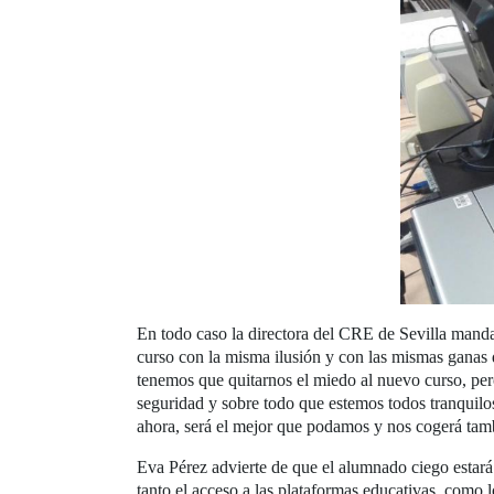
En todo caso la directora del CRE de Sevilla manda 
curso con la misma ilusión y con las mismas ganas 
tenemos que quitarnos el miedo al nuevo curso, per
seguridad y sobre todo que estemos todos tranquilo
ahora, será el mejor que podamos y nos cogerá tamb
Eva Pérez advierte de que el alumnado ciego estará 
tanto el acceso a las plataformas educativas, como 