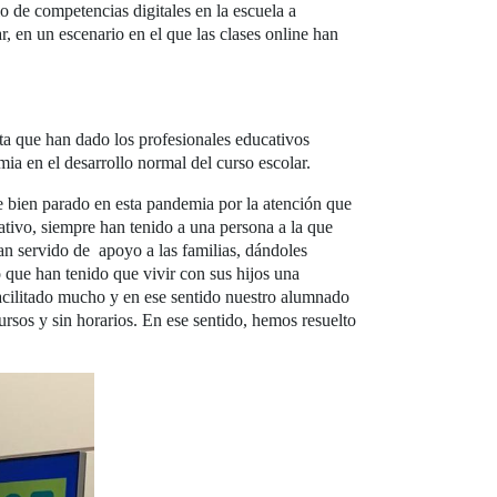
o de competencias digitales en la escuela a
, en un escenario en el que las clases online han
ta que han dado los profesionales educativos
a en el desarrollo normal del curso escolar.
e bien parado en esta pandemia por la atención que
ativo, siempre han tenido a una persona a la que
 han servido de apoyo a las familias, dándoles
 que han tenido que vivir con sus hijos una
facilitado mucho y en ese sentido nuestro alumnado
cursos y sin horarios. En ese sentido, hemos resuelto