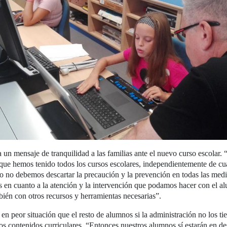
un mensaje de tranquilidad a las familias ante el nuevo curso escolar.
que hemos tenido todos los cursos escolares, independientemente de cua
o no debemos descartar la precaución y la prevención en todas las med
s en cuanto a la atención y la intervención que podamos hacer con el 
ién con otros recursos y herramientas necesarias”.
en peor situación que el resto de alumnos si la administración no los ti
los contenidos curriculares. “Entonces nuestros alumnos sí estarán en de