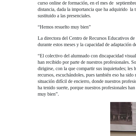
curso online de formación, en el mes de septiembre,
distancia, dada la importancia que ha adquirido la t
sustituido a las presenciales.
“Hemos resuelto muy bien”
La directora del Centro de Recursos Educativos de 
durante estos meses y la capacidad de adaptación d
“El colectivo del alumnado con discapacidad visual
han recibido por parte de nuestros profesionales. S
dirigirse, con la que compartir sus inquietudes; les 
recursos, escuchándoles, pues también eso ha sido n
situación difícil de encierro, donde nuestros profe
ha tenido suerte, porque nuestros profesionales han 
muy bien”.