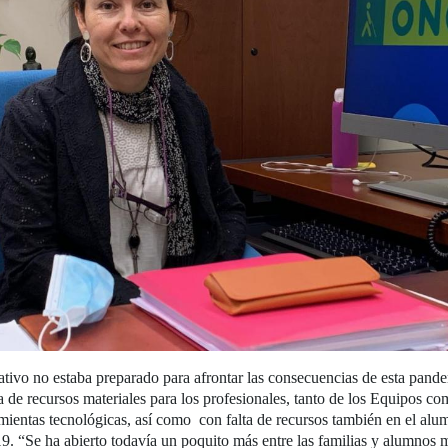
tivo no estaba preparado para afrontar las consecuencias de esta pand
 de recursos materiales para los profesionales, tanto de los Equipos c
mientas tecnológicas, así como con falta de recursos también en el alu
9. “Se ha abierto todavía un poquito más entre las familias y alumnos 