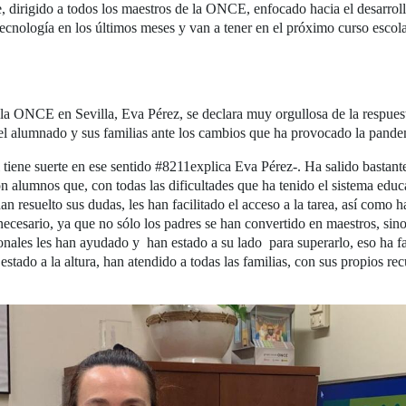
 dirigido a todos los maestros de la ONCE, enfocado hacia el desarroll
ecnología en los últimos meses y van a tener en el próximo curso escolar
la ONCE en Sevilla, Eva Pérez, se declara muy orgullosa de la respues
el alumnado y sus familias ante los cambios que ha provocado la pandemi
 tiene suerte en ese sentido #8211explica Eva Pérez-. Ha salido bastant
on alumnos que, con todas las dificultades que ha tenido el sistema educ
han resuelto sus dudas, les han facilitado el acceso a la tarea, así como
ecesario, ya que no sólo los padres se han convertido en maestros, sino
sionales les han ayudado y han estado a su lado para superarlo, eso ha 
estado a la altura, han atendido a todas las familias, con sus propios re