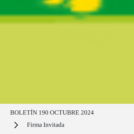
Ruta del sitio
BOLETÍN 190 OCTUBRE 2024
Secciones
Firma Invitada