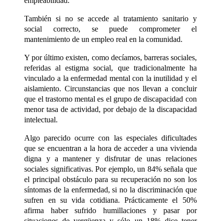
empleabilidad.
También si no se accede al tratamiento sanitario y
social correcto, se puede comprometer el
mantenimiento de un empleo real en la comunidad.
Y por último existen, como decíamos, barreras sociales,
referidas al estigma social, que tradicionalmente ha
vinculado a la enfermedad mental con la inutilidad y el
aislamiento. Circunstancias que nos llevan a concluir
que el trastorno mental es el grupo de discapacidad con
menor tasa de actividad, por debajo de la discapacidad
intelectual.
Algo parecido ocurre con las especiales dificultades
que se encuentran a la hora de acceder a una vivienda
digna y a mantener y disfrutar de unas relaciones
sociales significativas. Por ejemplo,
un 84% señala que
el principal obstáculo para su recuperación no son los
síntomas de la enfermedad, si no la discriminación que
sufren en su vida cotidiana. Prácticamente el 50%
afirma haber sufrido humillaciones y pasar por
situaciones de vergüenza y sólo un 18% dice tener