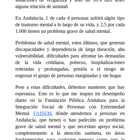
alguna relación de amistad.
En Andalucía, 1 de cada 4 personas sufrirá algún tipo
de trastorno mental a lo largo de su vida, y 2,5 por cada
1.000 tienen un problema grave de salud mental.
Problemas
de salud mental, estos últimos, que generan
discapacidades y dependencia de larga duración, alta
vulnerabilidad, dificultades para afrontar las demandas
de la vida cotidiana, pobreza, hospitalizaciones
reiteradas y prolongadas, prisión o el riesgo de
engrosar el grupo de personas marginadas y sin hogar.
Pese a estas dificultades, debemos mantener que hay
esperanza.
Esto es lo que me inspira mi desempeño
diario en la Fundación Pública Andaluza para la
Integración Social de Personas con Enfermedad
Mental.
FAISEM
, dónde atendemos a personas en
Andalucía, que tienen o han padecido un problema
grave de salud mental y que necesitan apoyo social,
complementario a la atención sanitaria, en áreas
fundamentales para cualquier persona como son: la