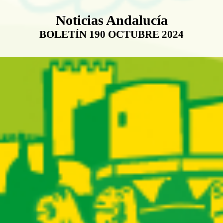
Boletín Noticias Andalucía
Noticias Andalucía
BOLETÍN 190 OCTUBRE 2024