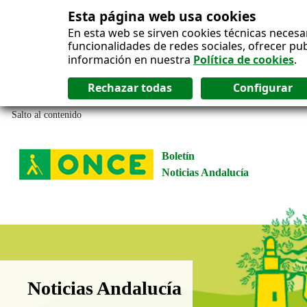
Esta página web usa cookies
En esta web se sirven cookies técnicas necesa
funcionalidades de redes sociales, ofrecer pu
información en nuestra
Política de cookies
.
Salto al contenido
Boletín
Noticias Andalucía
Boletín Noticias Andalucía
Noticias Andalucía