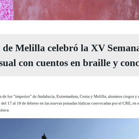
de Melilla celebró la XV Seman
ual con cuentos en braille y con
es de los “imperios” de Andalucía, Extremadura, Ceuta y Melilla, alumnos ciegos y 
del 17 al 19 de febrero en las nuevas jornadas lúdicas convocadas por el CRE, en es
ásica.