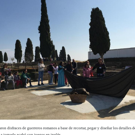
aron disfraces de guerreros romanos a base de recortar, pegar y diseñar los detalles d
 La jornada acabó con juegos en inglés.