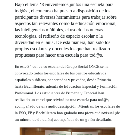
Bajo el lema ‘Reinventemos juntos una escuela para
tod@s’, el concurso ha puesto a disposición de los
participantes diversas herramientas para trabajar sobre
aspectos tan relevantes como la educación emocional,
las inteligencias múltiples, el uso de las nuevas
tecnologías, el rediseño de espacio escolar o la
diversidad en el aula. De esta manera, han sido los
propios escolares y docentes los que han realizado
propuestas para hacer una escuela para tod@s.
En este 34 concurso escolar del Grupo Social ONCE se ha
convocado todos los escolares de los centros educativos
españoles públicos, concertados y privados, desde Primaria
hasta Bachillerato, además de Educación Especial y Formación
Profesional. Los estudiantes de Primaria y Especial han
realizado un cartel que reivindica una escuela para tod@s,
acompañado de una audiodescripción. Mientras, los escolares de
la ESO, FP y Bachillerato han grabado una pieza audiovisual (de
un minuto de duración) acompañada de un guión detallado.