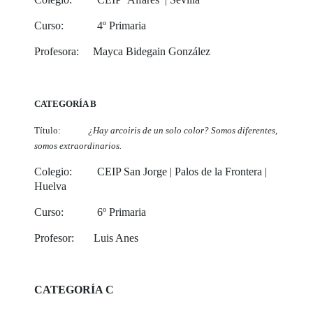
Curso: 4º Primaria
Profesora: Mayca Bidegain González
CATEGORÍA B
Título:
¿Hay arcoiris de un solo color? Somos diferentes,
somos extraordinarios.
Colegio: CEIP San Jorge | Palos de la Frontera |
Huelva
Curso: 6º Primaria
Profesor: Luis Anes
CATEGORÍA C