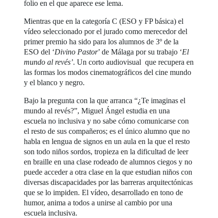
folio en el que aparece ese lema.
Mientras que en la categoría C (ESO y FP básica) el
vídeo seleccionado por el jurado como merecedor del
primer premio ha sido para los alumnos de 3º de la
ESO del ‘
Divino Pastor
’ de Málaga por su trabajo ‘
El
mundo al revés’
. Un corto audiovisual que recupera en
las formas los modos cinematográficos del cine mundo
y el blanco y negro.
Bajo la pregunta con la que arranca “¿Te imaginas el
mundo al revés?”, Miguel Ángel estudia en una
escuela no inclusiva y no sabe cómo comunicarse con
el resto de sus compañeros; es el único alumno que no
habla en lengua de signos en un aula en la que el resto
son todo niños sordos, tropieza en la dificultad de leer
en braille en una clase rodeado de alumnos ciegos y no
puede acceder a otra clase en la que estudian niños con
diversas discapacidades por las barreras arquitectónicas
que se lo impiden. El vídeo, desarrollado en tono de
humor, anima a todos a unirse al cambio por una
escuela inclusiva.