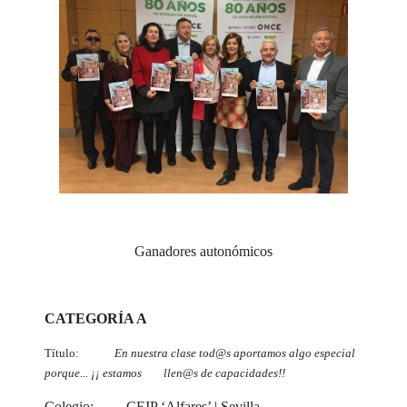
Ganadores autonómicos
CATEGORÍA A
Título:
En nuestra clase tod@s aportamos algo especial
porque... ¡¡ estamos llen@s de capacidades!!
Colegio: CEIP ‘Alfares’ | Sevilla