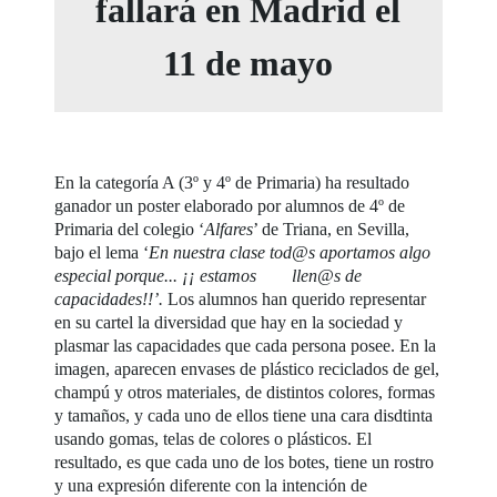
fallará en Madrid el
11 de mayo
En la categoría A (3º y 4º de Primaria) ha resultado
ganador un poster elaborado por alumnos de 4º de
Primaria del colegio ‘
Alfares
’ de Triana, en Sevilla,
bajo el lema ‘
En nuestra clase tod@s aportamos algo
especial porque... ¡¡ estamos llen@s de
capacidades!!’.
Los alumnos han querido representar
en su cartel la diversidad que hay en la sociedad y
plasmar las capacidades que cada persona posee. En la
imagen, aparecen envases de plástico reciclados de gel,
champú y otros materiales, de distintos colores, formas
y tamaños, y cada uno de ellos tiene una cara disdtinta
usando gomas, telas de colores o plásticos. El
resultado, es que cada uno de los botes, tiene un rostro
y una expresión diferente con la intención de