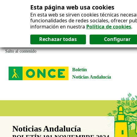
Esta página web usa cookies
En esta web se sirven cookies técnicas necesa
funcionalidades de redes sociales, ofrecer pu
información en nuestra
Política de cookies
.
Salto al contenido
Boletín
Noticias Andalucía
Boletín Noticias Andalucía
Noticias Andalucía