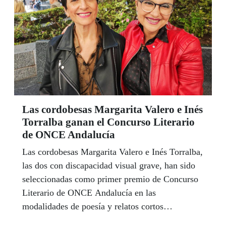
simple mensaje.
Las cordobesas Margarita Valero e Inés
Torralba ganan el Concurso Literario
de ONCE Andalucía
Las cordobesas Margarita Valero e Inés Torralba,
las dos con discapacidad visual grave, han sido
seleccionadas como primer premio de Concurso
Literario de ONCE Andalucía en las
modalidades de poesía y relatos cortos
respectivamente. Valero por su poemario ‘Que