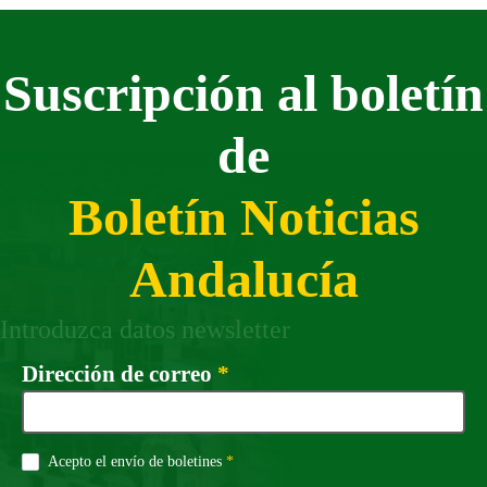
Suscripción al boletín
de
Boletín Noticias
Andalucía
Introduzca datos newsletter
Campo obligatorio
Dirección de correo
*
Campo obligatorio
Acepto el envío de boletines
*