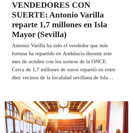
VENDEDORES CON
SUERTE: Antonio Varilla
reparte 1,7 millones en Isla
Mayor (Sevilla)
Antonio Varilla ha sido el vendedor que más
fortuna ha repartido en Andalucía durante este
mes de octubre con los sorteos de la ONCE.
Cerca de 1,7 millones de euros repartió en entre
diez vecinos de la localidad sevillana de Isla
Mayor en el sorteo de fin de semana del pasado
27 de octubre. Y la provincia con mayor suerte,
Cádiz, por la cantidad de premios mayores
repartidos.