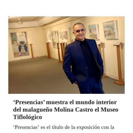
no te veo dices’ y Torralba por el relato ‘Dioses
Ausentes’.
‘Presencias’ muestra el mundo interior
del malagueño Molina Castro el Museo
Tiflológico
‘Presencias’ es el título de la exposición con la