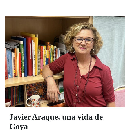
del Parlamento de Andalucía, Jesús Aguirre, y la
nueva consejera de Salud y Consumo de la Junta de
Andalucía, Rocío Hernández, participaron en la
presentación celebrada en la sede de la Cámara
autónomica.
Javier Araque, una vida de
Goya