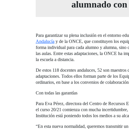
alumnado con 
Para garantizar su plena inclusión en el entorno ed
Andalucía
y de la ONCE, que constituyen los equipo
forma individual para cada alumno y alumna, sino co
las aulas. Entre estas adaptaciones, la ONCE ha imp
la escuela a distancia.
De estos 118 docentes andaluces, 52 son maestros d
adaptaciones. Todos ellos forman parte de los Equi
ordinarios, en base a los convenios de colaboració
Con todas las garantías
Para Eva Pérez, directora del Centro de Recursos 
el curso 20/21 comienza con mucha incertidumbre, pa
Institución está poniendo todos los medios a su alc
“En esta nueva normalidad, queremos transmitir un 