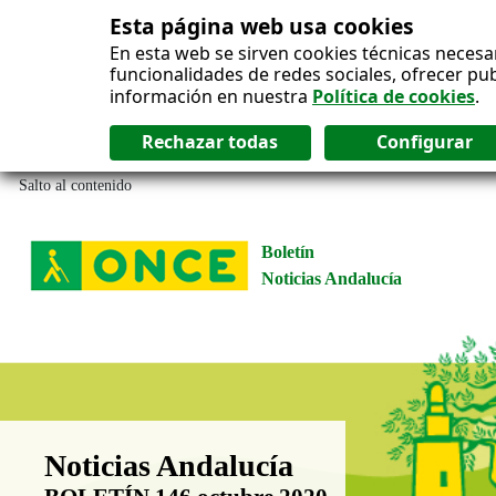
Esta página web usa cookies
En esta web se sirven cookies técnicas necesa
funcionalidades de redes sociales, ofrecer pu
información en nuestra
Política de cookies
.
Salto al contenido
Boletín
Noticias Andalucía
Boletín Noticias Andalucía
Noticias Andalucía