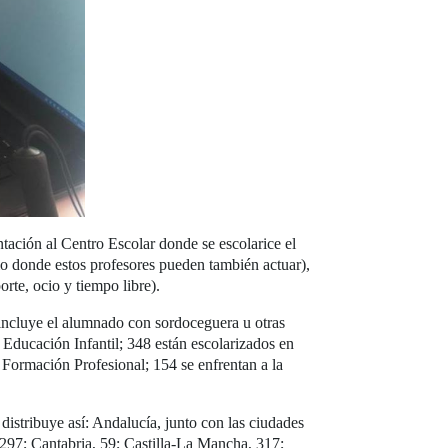
tación al Centro Escolar donde se escolarice el
cio donde estos profesores pueden también actuar),
rte, ocio y tiempo libre).
 incluye el alumnado con sordoceguera u otras
a Educación Infantil; 348 están escolarizados en
 Formación Profesional; 154 se enfrentan a la
stribuye así: Andalucía, junto con las ciudades
 297; Cantabria, 59; Castilla-La Mancha, 317;