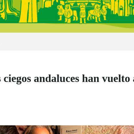
n
 ciegos andaluces han vuelto 