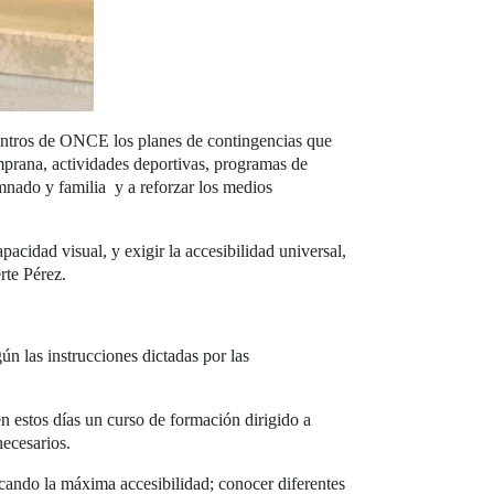
 centros de ONCE los planes de contingencias que
emprana, actividades deportivas, programas de
umnado y familia y a reforzar los medios
cidad visual, y exigir la accesibilidad universal,
rte Pérez.
n las instrucciones dictadas por las
n estos días un curso de formación dirigido a
necesarios.
scando la máxima accesibilidad; conocer diferentes