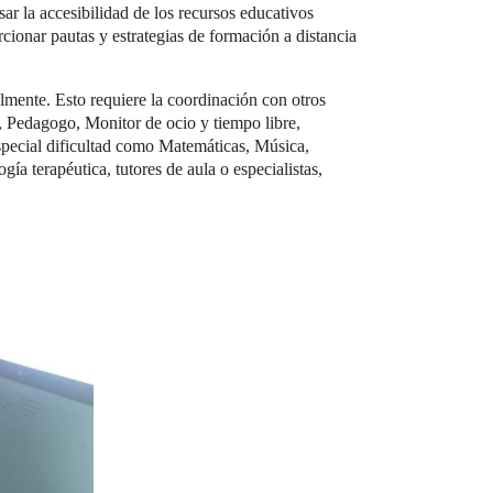
sar la accesibilidad de los recursos educativos
rcionar pautas y estrategias de formación a distancia
lmente. Esto requiere la coordinación con otros
o, Pedagogo, Monitor de ocio y tiempo libre,
special dificultad como Matemáticas, Música,
ía terapéutica, tutores de aula o especialistas,