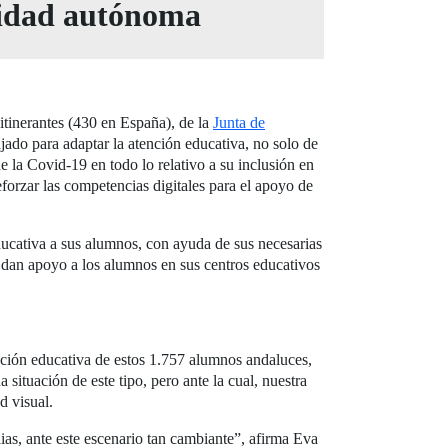
nidad autónoma
 itinerantes (430 en España), de la
Junta de
jado para adaptar la atención educativa, no solo de
 la Covid-19 en todo lo relativo a su inclusión en
eforzar las competencias digitales para el apoyo de
ucativa a sus alumnos, con ayuda de sus necesarias
 dan apoyo a los alumnos en sus centros educativos
nción educativa de estos 1.757 alumnos andaluces,
ituación de este tipo, pero ante la cual, nuestra
d visual.
as, ante este escenario tan cambiante”, afirma Eva