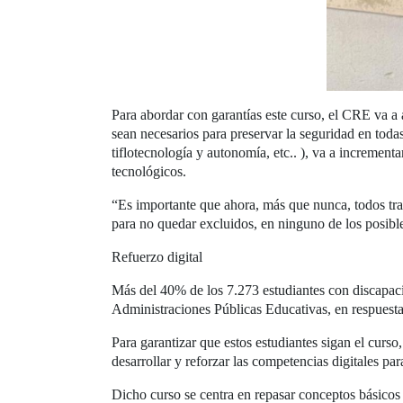
Para abordar con garantías este curso, el CRE va a 
sean necesarios para preservar la seguridad en toda
tiflotecnología y autonomía, etc.. ), va a increment
tecnológicos.
“Es importante que ahora, más que nunca, todos trab
para no quedar excluidos, en ninguno de los posible
Refuerzo digital
Más del 40% de los 7.273 estudiantes con discapacid
Administraciones Públicas Educativas, en respuesta 
Para garantizar que estos estudiantes sigan el curs
desarrollar y reforzar las competencias digitales par
Dicho curso se centra en repasar conceptos básicos 