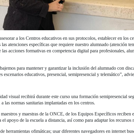
asesorar a los Centros educativos en sus protocolos, establecer en los
s las atenciones específicas que requiere nuestro alumnado (atención t
ar las acciones formativas en competencia digital para profesionales, al
ajemos para mantener y garantizar la inclusión del alumnado con discapa
s escenarios educativos, presencial, semipresencial y telemático”, advie
ad visual recibirá durante este curso una formación semipresencial segú
a las normas sanitarias implantadas en los centros.
o, maestros y maestras de la ONCE, de los Equipos Específicos reciben e
a el apoyo de la escuela a distancia, así como para adaptar los recursos 
de herramientas ofimáticas; usar diferentes navegadores en internet bu