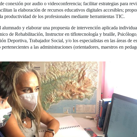
e conexión por audio o videoconferencia; facilitar estrategias para revi
acilitan la elaboración de recursos educativos digitales accesibles; propo
la productividad de los profesionales mediante herramientas TIC.
al alumnado y elaborar una propuesta de intervención aplicada individua
ico de Rehabilitación, Instructor en tiflotecnología y braille, Psicólog
 Deportiva, Trabajador Social, y/o los especialistas en las áreas de e
pertenecientes a las administraciones (orientadores, maestros en pedagog