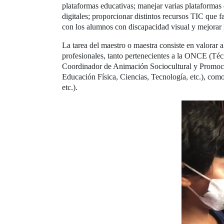
plataformas educativas; manejar varias plataformas d
digitales; proporcionar distintos recursos TIC que f
con los alumnos con discapacidad visual y mejorar 
La tarea del maestro o maestra consiste en valorar 
profesionales, tanto pertenecientes a la ONCE (Técn
Coordinador de Animación Sociocultural y Promoción
Educación Física, Ciencias, Tecnología, etc.), como 
etc.).