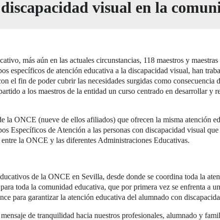
discapacidad visual en la comu
ucativo, más aún en las actuales circunstancias, 118 maestros y maestras
s específicos de atención educativa a la discapacidad visual, han traba
n el fin de poder cubrir las necesidades surgidas como consecuencia de
artido a los maestros de la entidad un curso centrado en desarrollar y r
e la ONCE (nueve de ellos afiliados) que ofrecen la misma atención ed
pos Específicos de Atención a las personas con discapacidad visual que
n entre la ONCE y las diferentes Administraciones Educativas.
Educativos de la ONCE en Sevilla, desde donde se coordina toda la ate
ra toda la comunidad educativa, que por primera vez se enfrenta a una s
ance para garantizar la atención educativa del alumnado con discapacida
mensaje de tranquilidad hacia nuestros profesionales, alumnado y famili