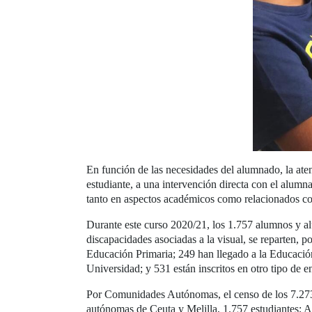
En función de las necesidades del alumnado, la aten
estudiante, a una intervención directa con el alumn
tanto en aspectos académicos como relacionados con 
Durante este curso 2020/21, los 1.757 alumnos y al
discapacidades asociadas a la visual, se reparten, p
Educación Primaria; 249 han llegado a la Educación
Universidad; y 531 están inscritos en otro tipo de 
Por Comunidades Autónomas, el censo de los 7.273 
autónomas de Ceuta y Melilla, 1.757 estudiantes; A