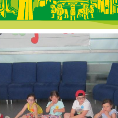
 Andalucía - En