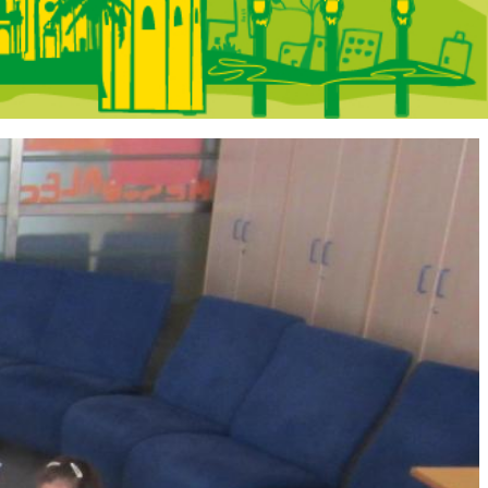
 Portada