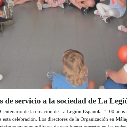
 de servicio a la sociedad de La Legi
ntenario de la creación de La Legión Española, “100 años de
a esta celebración. Los directores de la Organización en Mála
áximos mandos militares de esta fuerza terrestre en las sedes