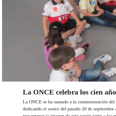
La ONCE celebra los cien años
La ONCE se ha sumado a la conmemoración del Ce
dedicando el sorteo del pasado 20 de septiembre 
presentaron la imagen de este cupón junto a los m