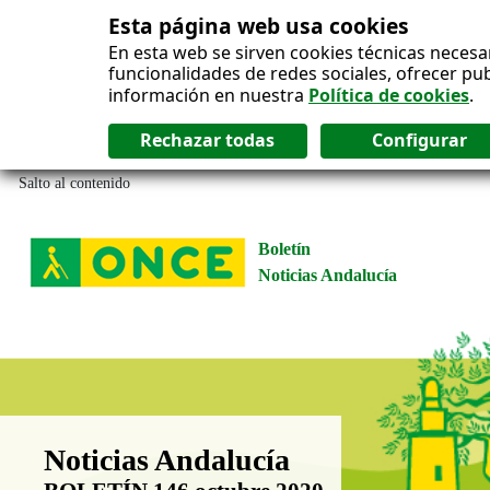
Esta página web usa cookies
En esta web se sirven cookies técnicas necesa
funcionalidades de redes sociales, ofrecer pu
información en nuestra
Política de cookies
.
Salto al contenido
Boletín
Noticias Andalucía
Boletín Noticias Andalucía
Noticias Andalucía