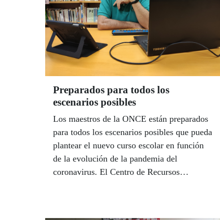
Preparados para todos los
escenarios posibles
Los maestros de la ONCE están preparados
para todos los escenarios posibles que pueda
plantear el nuevo curso escolar en función
de la evolución de la pandemia del
coronavirus. El Centro de Recursos
Educativos de la ONCE en Sevilla ha
impartido un curso de formación sobre
‘Desarrollo de competencias digitales para el