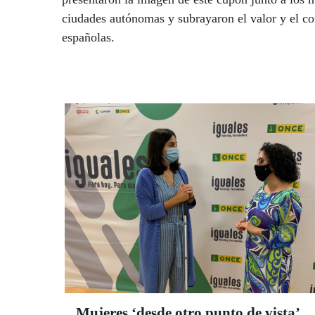
ciudades autónomas y subrayaron el valor y el co
españolas.
Mujeres ‘desde otro punto de vista’