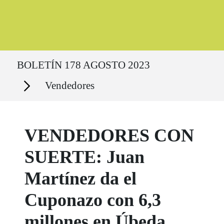
Ruta del sitio
BOLETÍN 178 AGOSTO 2023
Secciones
Vendedores
VENDEDORES CON
SUERTE: Juan
Martínez da el
Cuponazo con 6,3
millones en Úbeda