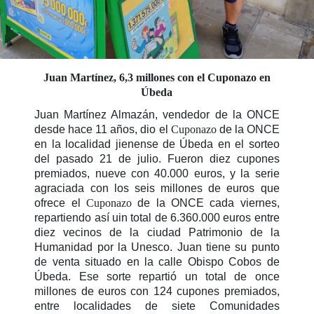
Juan Martínez, 6,3 millones con el
Cuponazo
en
Úbeda
Juan Martínez Almazán, vendedor de la ONCE
desde hace 11 años, dio el
Cuponazo
de la ONCE
en la localidad jienense de Úbeda en el sorteo
del pasado 21 de julio. Fueron diez cupones
premiados, nueve con 40.000 euros, y la serie
agraciada con los seis millones de euros que
ofrece el
Cuponazo
de la ONCE cada viernes,
repartiendo así uin total de 6.360.000 euros entre
diez vecinos de la ciudad Patrimonio de la
Humanidad por la Unesco. Juan tiene su punto
de venta situado en la calle Obispo Cobos de
Úbeda. Ese sorte repartió un total de once
millones de euros con 124 cupones premiados,
entre localidades de siete Comunidades