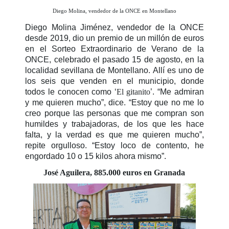
Diego Molina, vendedor de la ONCE en Montellano
Diego Molina Jiménez, vendedor de la ONCE
desde 2019, dio un premio de un millón de euros
en el Sorteo Extraordinario de Verano de la
ONCE, celebrado el pasado 15 de agosto, en la
localidad sevillana de Montellano. Allí es uno de
los seis que venden en el municipio, donde
todos le conocen como ‘
El gitanito
’. “Me admiran
y me quieren mucho”, dice. “Estoy que no me lo
creo porque las personas que me compran son
humildes y trabajadoras, de los que les hace
falta, y la verdad es que me quieren mucho”,
repite orgulloso. “Estoy loco de contento, he
engordado 10 o 15 kilos ahora mismo”.
José Aguilera, 885.000 euros en Granada