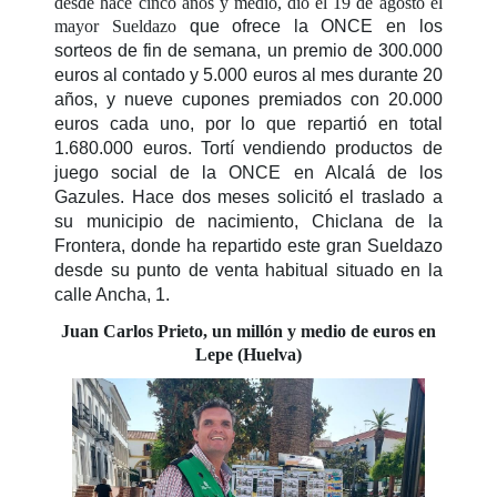
desde hace cinco años y medio, dio el 19 de agosto el
mayor
Sueldazo
que ofrece la ONCE en los
sorteos de fin de semana, un premio de 300.000
euros al contado y 5.000 euros al mes durante 20
años, y nueve cupones premiados con 20.000
euros cada uno, por lo que repartió en total
1.680.000 euros. Tortí
vendiendo productos de
juego social de la ONCE en Alcalá de los
Gazules. Hace dos meses solicitó el traslado a
su municipio de nacimiento, Chiclana de la
Frontera, donde ha repartido este gran Sueldazo
desde su punto de venta habitual situado en la
calle Ancha, 1.
Juan Carlos Prieto, un millón y medio de euros en
Lepe (Huelva)