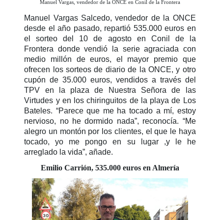
Manuel Vargas, vendedor de la ONCE en Conil de la Frontera
Manuel Vargas Salcedo, vendedor de la ONCE
desde el año pasado, repartió 535.000 euros en
el sorteo del 10 de agosto en Conil de la
Frontera donde vendió la serie agraciada con
medio millón de euros, el mayor premio que
ofrecen los sorteos de diario de la ONCE, y otro
cupón de 35.000 euros, vendidos a través del
TPV en la plaza de Nuestra Señora de las
Virtudes y en los chiringuitos de la playa de Los
Bateles. “Parece que me ha tocado a mí, estoy
nervioso, no he dormido nada”, reconocía. “Me
alegro un montón por los clientes, el que le haya
tocado, yo me pongo en su lugar ,y le he
arreglado la vida”, añade.
Emilio Carrión, 535.000 euros en Almería