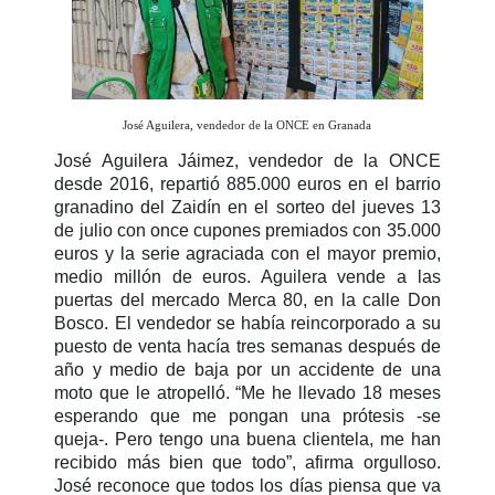
José Aguilera, vendedor de la ONCE en Granada
José Aguilera Jáimez, vendedor de la ONCE
desde 2016, repartió 885.000 euros en el barrio
granadino del Zaidín en el sorteo del jueves 13
de julio con once cupones premiados con 35.000
euros y la serie agraciada con el mayor premio,
medio millón de euros. Aguilera vende a las
puertas del mercado Merca 80, en la calle Don
Bosco. El vendedor se había reincorporado a su
puesto de venta hacía tres semanas después de
año y medio de baja por un accidente de una
moto que le atropelló. “Me he llevado 18 meses
esperando que me pongan una prótesis -se
queja-. Pero tengo una buena clientela, me han
recibido más bien que todo”, afirma orgulloso.
José reconoce que todos los días piensa que va