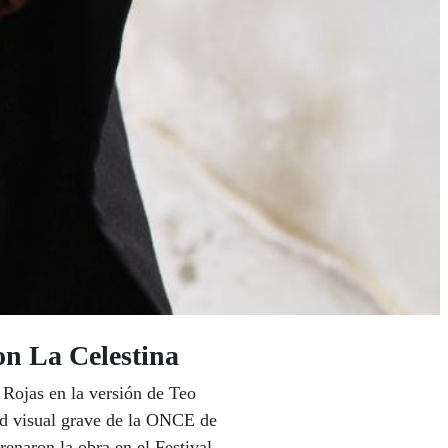
on La Celestina
 Rojas en la versión de Teo
dad visual grave de la ONCE de
enaron la obra en el Festival