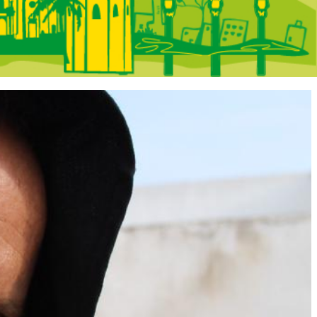
 Portada