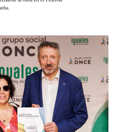
meña.