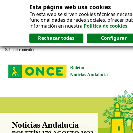
Esta página web usa cookies
En esta web se sirven cookies técnicas necesa
funcionalidades de redes sociales, ofrecer pu
información en nuestra
Política de cookies
.
Salto al contenido
Boletín
Noticias Andalucía
Boletín Noticias Andalucía
Noticias Andalucía