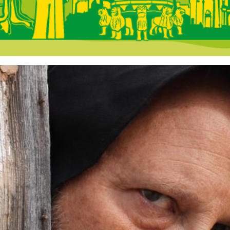
 Andalucía - En