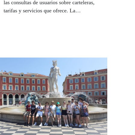
las consultas de usuarios sobre carteleras,
tarifas y servicios que ofrece. La
colaboración entre CINES DE
ANDALUCIA y la ONCE ha facilitado que
el sistema esté atendido por personas con
discapacidad visual, ayudando así su
integración laboral. Dos afiliadas a la
Organización en Sevilla, Beatriz González,
ciega total, y Ana María Blanco, con
discapacidad visual grave, dan respuesta a
todas las preguntas en el 673274003.