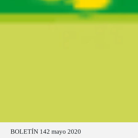
Ruta del sitio
BOLETÍN 142 mayo 2020