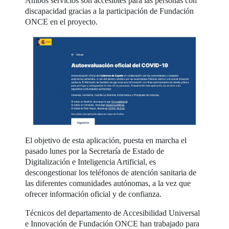
Ambos servicios son accesibles para las personas con
discapacidad gracias a la participación de Fundación
ONCE en el proyecto.
El objetivo de esta aplicación, puesta en marcha el
pasado lunes por la Secretaría de Estado de
Digitalización e Inteligencia Artificial, es
descongestionar los teléfonos de atención sanitaria de
las diferentes comunidades autónomas, a la vez que
ofrecer información oficial y de confianza.
Técnicos del departamento de Accesibilidad Universal
e Innovación de Fundación ONCE han trabajado para