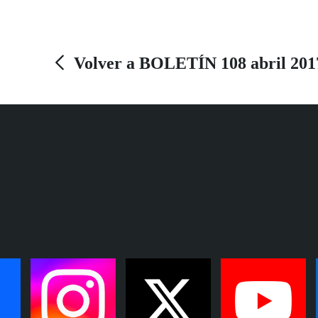
Deporte de la Junta de Andalucía, Francisco
Javier Fernández en la presentación en sociedad
de esta Guía, que es la primera de estas
Volver a BOLETÍN 108 abril 201
características que se realiza en España.