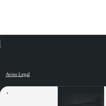
d
Aviso Legal