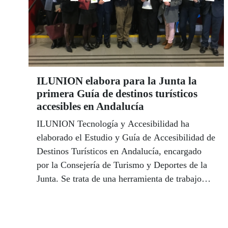
ILUNION elabora para la Junta la
primera Guía de destinos turísticos
accesibles en Andalucía
ILUNION Tecnología y Accesibilidad ha
elaborado el Estudio y Guía de Accesibilidad de
Destinos Turísticos en Andalucía, encargado
por la Consejería de Turismo y Deportes de la
Junta. Se trata de una herramienta de trabajo
para el sector turístico que reforzará el liderazgo
turístico de Andalucía como destino accesible,
según destacó el consejero de Turismo y