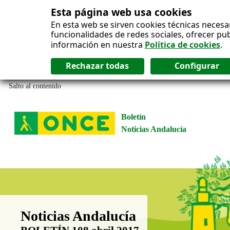
Esta página web usa cookies
En esta web se sirven cookies técnicas necesa
funcionalidades de redes sociales, ofrecer pu
información en nuestra
Política de cookies
.
Salto al contenido
Boletín
Noticias Andalucía
Boletín Noticias Andalucía
Noticias Andalucía