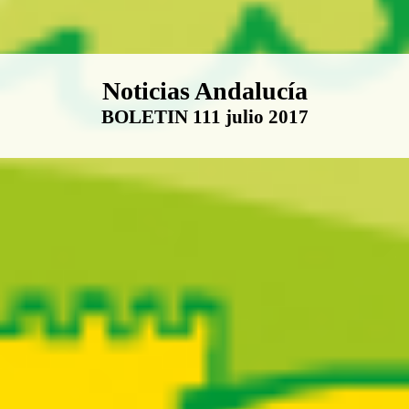
Boletín Noticias Andalucía
Noticias Andalucía
BOLETIN 111 julio 2017