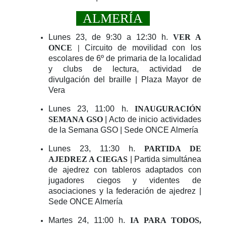
ALMERÍA
Lunes 23, de 9:30 a 12:30
h.
VER A
ONCE |
Circuito de movilidad con los
escolares de 6º de primaria de la localidad
y clubs de lectura, actividad de
divulgación del braille | Plaza Mayor de
Vera
Lunes 23, 11:00 h.
INAUGURACIÓN
SEMANA GSO
| Acto de inicio actividades
de la Semana GSO | Sede ONCE Almería
Lunes 23, 11:30 h.
PARTIDA DE
AJEDREZ A CIEGAS
| Partida simultánea
de ajedrez con tableros adaptados con
jugadores ciegos y videntes de
asociaciones y la federación de ajedrez |
Sede ONCE Almería
Martes 24, 11:00 h.
IA PARA TODOS,