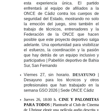
esta experiencia única. El partido
enfrentará al equipo de afiliados a la
ONCE de Cádiz contra los cuerpos de
seguridad del Estado, mostrando no solo
la emoción del juego, sino también el
trabajo de técnicos, entrenadores y la
Federación de la ONCE que hacen
posible que este proyecto deportivo salga
adelante. Una oportunidad para visibilizar
el esfuerzo, la coordinación y la pasión
que hay detrás de un equipo inclusivo y
participativo | Pabellón deportivo de Bahia
Sur, San Fernando
Viernes 27, sin horario.
DESAYUNO
|
Desayuno para los técnicos y otros
profesionales que han trabajado en la
semana GSO 2026 | Sede ONCE Cádiz
Jueves 26, 18:00 h.
CINE Y PALOMITAS
PARA TODOS
| Plantearle al Club de Cinema
de Ubrique elegir una película audio descrita y