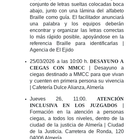
conjunto de letras sueltas colocadas boca
abajo, junto con una lámina del alfabeto
Braille como guía. El facilitador anunciará
una palabra y los equipos deberán
encontrar y organizar las letras correctas
lo más rápido posible, apoyándose en la
referencia Braille para identificarlas |
Agencia de El Ejido
25/03/2026 a las 10:00 h.
DESAYUNO A
CIEGAS CON MMCC
| Desayuno a
ciegas destinado a MMCC para que vivan
y cuenten en primera persona su vivencia
| Cafetería Dulce Alianza, Almería
Jueves 26, 11:00.
ATENCIÓN
INCLUSIVA EN LOS JUZGADOS
|
Formación en la atención a personas
ciegas, a todos los niveles, dentro de la
ciudad de la justicia de Almería | Ciudad
de la Justicia. Carretera de Ronda, 120
04006 Almería