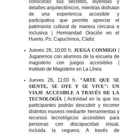
conocerán sus secretos, leyendas y
detalles arquitectónicos, mientras disfrutan
de una experiencia accesible y
participativa que permite apreciar el
patrimonio cultural de manera cercana e
inclusiva | Hermandad Oración en el
Huerto. Pz. Capuchinos, Cádiz
Jueves 26, 10:00 h.
JUEGA CONMIGO
|
Jugaremos con alumnos de la escuela de
magisterio con juegos accesibles |
Instituto de Magisterio en La Línea
Jueves 26, 11:00 h.
"ARTE QUE SE
SIENTE, SE OYE Y SE VIVE": UN
VIAJE ACCESIBLE A TRAVÉS DE LA
TECNOLOGÍA
| Actividad en la que los
participantes podrán descubrir y recorrer
distintos museos mediante herramientas y
recursos tecnológicos accesibles para
personas con discapacidad visual,
incluida la ceguera. A través de