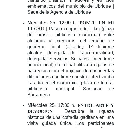
visitando distintos miradores y edificios
emblemáticos del municipio de Ubrique |
Sede de la Agencia de Ubrique
Miércoles 25, 12:00 h.
PONTE EN MI
LUGAR
| Paseo conjunto de 1 km (plaza
de toros - biblioteca municipal) entre
afiliados y miembros del equipo de
gobierno local (alcalde, 1º teniente
alcalde, delegada de tráfico-movilidad,
delegada Servicios Sociales, intendente
policía local) en la cual utilizaran gafas de
baja visión con el objetivo de conocer las
dificultades que tiene nuestro colectivo día
tras día en el municipio | plaza de toros -
biblioteca municipal, Sanlúcar de
Barrameda
Miércoles 25, 17:30 h.
ENTRE ARTE Y
DEVOCIÓN
| Descubre la riqueza
histórica de una cofradía gaditana en una
visita guiada única. Los participantes