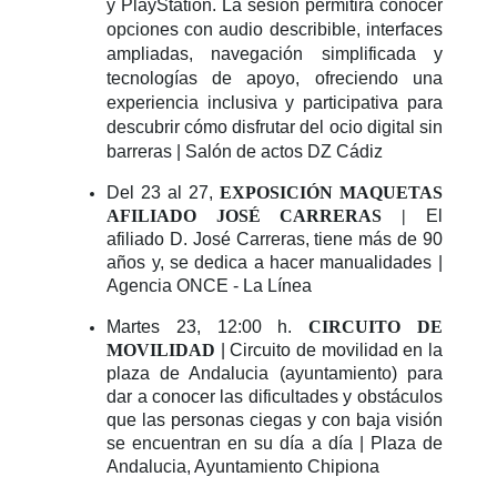
y PlayStation. La sesión permitirá conocer
opciones con audio describible, interfaces
ampliadas, navegación simplificada y
tecnologías de apoyo, ofreciendo una
experiencia inclusiva y participativa para
descubrir cómo disfrutar del ocio digital sin
barreras | Salón de actos DZ Cádiz
Del 23 al 27,
EXPOSICIÓN MAQUETAS
AFILIADO JOSÉ CARRERAS |
El
afiliado D. José Carreras, tiene más de 90
años y, se dedica a hacer manualidades |
Agencia ONCE - La Línea
Martes 23, 12:00 h.
CIRCUITO DE
MOVILIDAD
| Circuito de movilidad en la
plaza de Andalucia (ayuntamiento) para
dar a conocer las dificultades y obstáculos
que las personas ciegas y con baja visión
se encuentran en su día a día | Plaza de
Andalucia, Ayuntamiento Chipiona