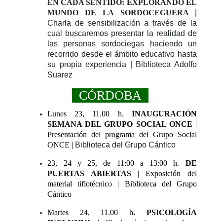
EN CADA SENTIDO: EXPLORANDO EL
MUNDO DE LA SORDOCEGUERA
|
Charla de sensibilización a través de la
cual buscaremos presentar la realidad de
las personas sordociegas haciendo un
recorrido desde el ámbito educativo hasta
su propia experiencia | Biblioteca Adolfo
Suarez
CÓRDOBA
Lunes 23, 11.00 h.
INAUGURACIÓN
SEMANA DEL GRUPO SOCIAL ONCE
|
Presentación del programa del Grupo Social
ONCE |
Biblioteca del Grupo Cántico
23, 24 y 25, de 11:00 a 13:00 h.
DE
PUERTAS ABIERTAS
| Exposición del
material tiflotécnico | Biblioteca del Grupo
Cántico
Martes 24, 11.00 h
. PSICOLOGÍA