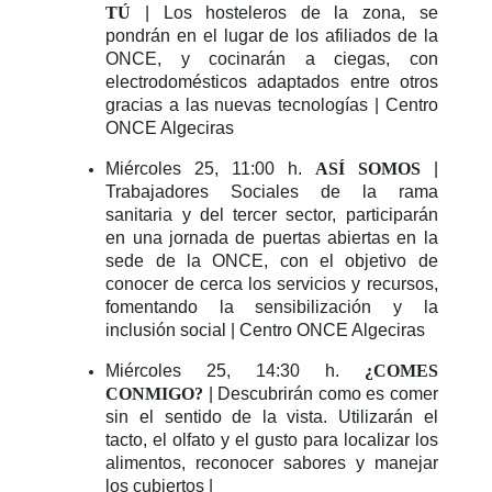
TÚ
| Los hosteleros de la zona, se
pondrán en el lugar de los afiliados de la
ONCE, y cocinarán a ciegas, con
electrodomésticos adaptados entre otros
gracias a las nuevas tecnologías | Centro
ONCE Algeciras
Miércoles 25, 11:00 h.
ASÍ SOMOS
|
Trabajadores Sociales de la rama
sanitaria y del tercer sector, participarán
en una jornada de puertas abiertas en la
sede de la ONCE, con el objetivo de
conocer de cerca los servicios y recursos,
fomentando la sensibilización y la
inclusión social | Centro ONCE Algeciras
Miércoles 25, 14:30 h.
¿COMES
CONMIGO?
| Descubrirán como es comer
sin el sentido de la vista. Utilizarán el
tacto, el olfato y el gusto para localizar los
alimentos, reconocer sabores y manejar
los cubiertos |