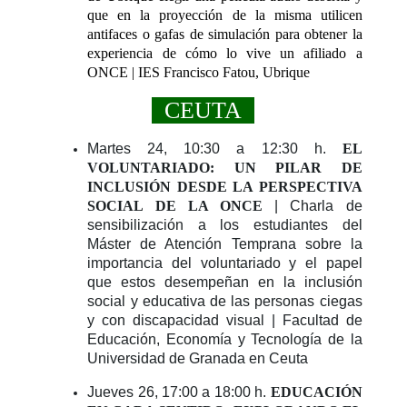
que en la proyección de la misma utilicen
antifaces o gafas de simulación para obtener la
experiencia de cómo lo vive un afiliado a
ONCE | IES Francisco Fatou, Ubrique
CEUTA
Martes 24, 10:30 a 12:30 h.
EL
VOLUNTARIADO: UN PILAR DE
INCLUSIÓN DESDE LA PERSPECTIVA
SOCIAL DE LA ONCE
| Charla de
sensibilización a los estudiantes del
Máster de Atención Temprana sobre la
importancia del voluntariado y el papel
que estos desempeñan en la inclusión
social y educativa de las personas ciegas
y con discapacidad visual | Facultad de
Educación, Economía y Tecnología de la
Universidad de Granada en Ceuta
Jueves 26, 17:00 a 18:00 h.
EDUCACIÓN