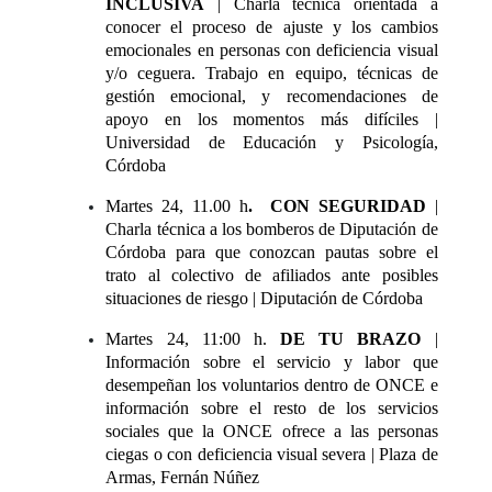
INCLUSIVA
| Charla técnica orientada a
conocer el proceso de ajuste y los cambios
emocionales en personas con deficiencia visual
y/o ceguera. Trabajo en equipo, técnicas de
gestión emocional, y recomendaciones de
apoyo en los momentos más difíciles |
Universidad de Educación y Psicología,
Córdoba
Martes 24, 11.00 h
. CON SEGURIDAD
|
Charla técnica a los bomberos de Diputación de
Córdoba para que conozcan pautas sobre el
trato al colectivo de afiliados ante posibles
situaciones de riesgo | Diputación de Córdoba
Martes 24, 11:00 h.
DE TU BRAZO
|
Información sobre el servicio y labor que
desempeñan los voluntarios dentro de ONCE e
información sobre el resto de los servicios
sociales que la ONCE ofrece a las personas
ciegas o con deficiencia visual severa | Plaza de
Armas, Fernán Núñez