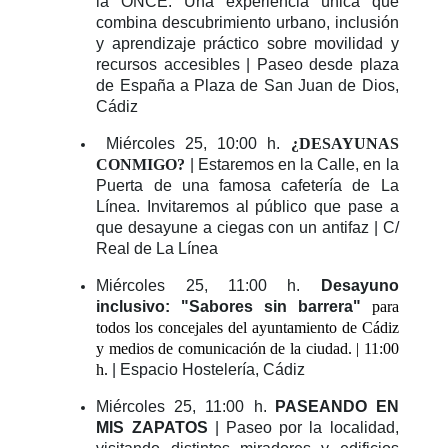
la ONCE. Una experiencia única que
combina descubrimiento urbano, inclusión
y aprendizaje práctico sobre movilidad y
recursos accesibles | Paseo desde plaza
de España a Plaza de San Juan de Dios,
Cádiz
Miércoles 25, 10:00 h.
¿DESAYUNAS
CONMIGO?
| Estaremos en la Calle, en la
Puerta de una famosa cafetería de La
Línea. Invitaremos al público que pase a
que desayune a ciegas con un antifaz | C/
Real de La Línea
Miércoles 25, 11:00 h.
Desayuno
inclusivo: "Sabores sin barrera"
para
todos los concejales del ayuntamiento de Cádiz
y medios de comunicación de la ciudad. | 11:00
h.
| Espacio Hostelería, Cádiz
Miércoles 25, 11:00 h.
PASEANDO EN
MIS ZAPATOS
| Paseo por la localidad,