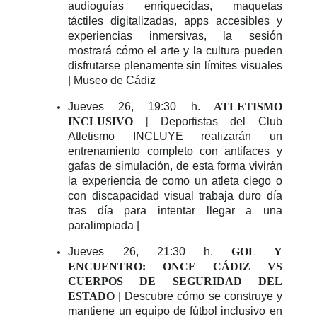
audioguías enriquecidas, maquetas
táctiles digitalizadas, apps accesibles y
experiencias inmersivas, la sesión
mostrará cómo el arte y la cultura pueden
disfrutarse plenamente sin límites visuales
| Museo de Cádiz
Jueves 26, 19:30 h.
ATLETISMO
INCLUSIVO |
Deportistas del Club
Atletismo INCLUYE realizarán un
entrenamiento completo con antifaces y
gafas de simulación, de esta forma vivirán
la experiencia de como un atleta ciego o
con discapacidad visual trabaja duro día
tras día para intentar llegar a una
paralimpiada |
Jueves 26, 21:30 h.
GOL Y
ENCUENTRO: ONCE CÁDIZ VS
CUERPOS DE SEGURIDAD DEL
ESTADO
| Descubre cómo se construye y
mantiene un equipo de fútbol inclusivo en