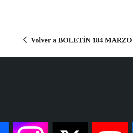
pasión como cargador, desde hace una década,
en la Hermandad de Penitencia de la Parroquia
de San José que procesiona el Lunes Santo por
las calles de Barbate.
Volver a BOLETÍN 184 MARZO