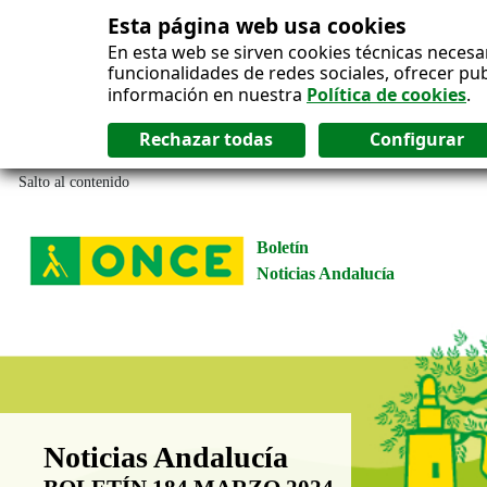
Esta página web usa cookies
En esta web se sirven cookies técnicas necesa
funcionalidades de redes sociales, ofrecer pu
información en nuestra
Política de cookies
.
Salto al contenido
Boletín
Noticias Andalucía
Boletín Noticias Andalucía
Noticias Andalucía