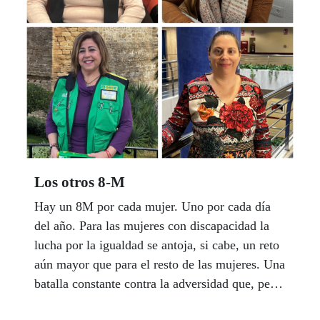
Los otros 8-M
Hay un 8M por cada mujer. Uno por cada día
del año. Para las mujeres con discapacidad la
lucha por la igualdad se antoja, si cabe, un reto
aún mayor que para el resto de las mujeres. Una
batalla constante contra la adversidad que, pese
a las dificultades, se salda con el triunfo de