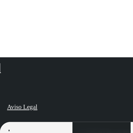
d
Aviso Legal