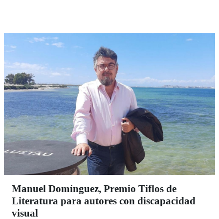
describe gráficamente Antonio a la hora de explicar su
pasión como cargador, desde hace una década, en la
Hermandad de Penitencia de la Parroquia de San José
que procesiona el Lunes Santo por las calles de
Barbate.
Manuel Domínguez, Premio Tiflos de
Literatura para autores con discapacidad
visual