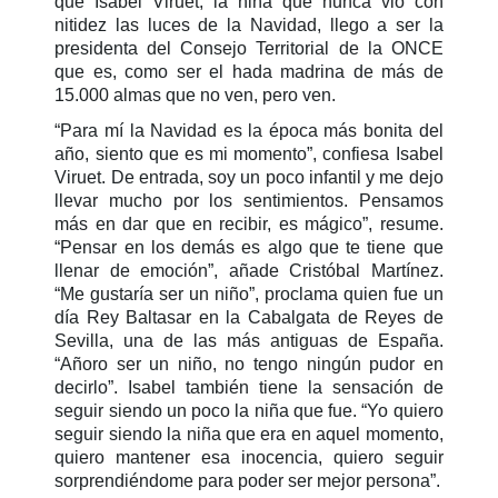
que Isabel Viruet, la niña que nunca vio con
nitidez las luces de la Navidad, llego a ser la
presidenta del Consejo Territorial de la ONCE
que es, como ser el hada madrina de más de
15.000 almas que no ven, pero ven.
“Para mí la Navidad es la época más bonita del
año, siento que es mi momento”, confiesa Isabel
Viruet. De entrada, soy un poco infantil y me dejo
llevar mucho por los sentimientos. Pensamos
más en dar que en recibir, es mágico”, resume.
“Pensar en los demás es algo que te tiene que
llenar de emoción”, añade Cristóbal Martínez.
“Me gustaría ser un niño”, proclama quien fue un
día Rey Baltasar en la Cabalgata de Reyes de
Sevilla, una de las más antiguas de España.
“Añoro ser un niño, no tengo ningún pudor en
decirlo”. Isabel también tiene la sensación de
seguir siendo un poco la niña que fue. “Yo quiero
seguir siendo la niña que era en aquel momento,
quiero mantener esa inocencia, quiero seguir
sorprendiéndome para poder ser mejor persona”.