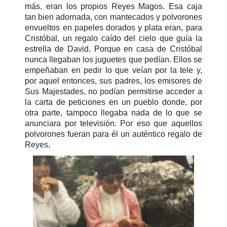
más, eran los propios Reyes Magos. Esa caja
tan bien adornada, con mantecados y polvorones
envueltos en papeles dorados y plata eran, para
Cristóbal, un regalo caído del cielo que guía la
estrella de David. Porque en casa de Cristóbal
nunca llegaban los juguetes que pedían. Ellos se
empeñaban en pedir lo que veían por la tele y,
por aquel entonces, sus padres, los emisores de
Sus Majestades, no podían permitirse acceder a
la carta de peticiones en un pueblo donde, por
otra parte, tampoco llegaba nada de lo que se
anunciara por televisión. Por eso que aquellos
polvorones fueran para él un auténtico regalo de
Reyes.