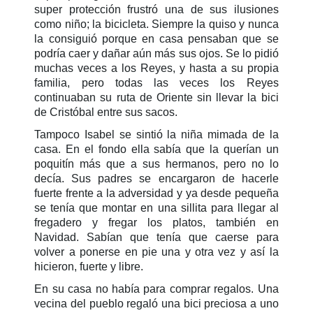
super protección frustró una de sus ilusiones
como niño; la bicicleta. Siempre la quiso y nunca
la consiguió porque en casa pensaban que se
podría caer y dañar aún más sus ojos. Se lo pidió
muchas veces a los Reyes, y hasta a su propia
familia, pero todas las veces los Reyes
continuaban su ruta de Oriente sin llevar la bici
de Cristóbal entre sus sacos.
Tampoco Isabel se sintió la niña mimada de la
casa. En el fondo ella sabía que la querían un
poquitín más que a sus hermanos, pero no lo
decía. Sus padres se encargaron de hacerle
fuerte frente a la adversidad y ya desde pequeña
se tenía que montar en una sillita para llegar al
fregadero y fregar los platos, también en
Navidad. Sabían que tenía que caerse para
volver a ponerse en pie una y otra vez y así la
hicieron, fuerte y libre.
En su casa no había para comprar regalos. Una
vecina del pueblo regaló una bici preciosa a uno