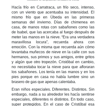
Hacía frío en Carratraca, un frío seco, intenso,
con un viento que acentuaba su intensidad. El
mismo frío que en Úbeda en las primeras
semanas del invierno. Días de chimenea en
casa, de manos rotas con sabañones como las
de Isabel, que las acercaba al fuego después de
meter las manos en la nieve. “Era una verdadera
maravillosa locura”, recuerda ahora con
emoción. Con la misma que recuerda aún cómo
levantaba muñecos de nieve en la calle con sus
hermanos, sus primos y sus amigos, entre gritos
y algún que otro tropezón. Cristóbal en cambio,
no necesitaba tocar la nieve para que afloraran
los sabañones. Los tenía en las manos y en los
pies porque en casa no había lumbre sino un
brasero de gas que apenas calentaba.
Eran niños especiales. Diferentes. Distintos. Sin
embargo, nada a su alrededor les hacía sentirse
especiales, diferentes ni distintos. En todo caso,
super protegidos. En el caso de Cristóbal esa