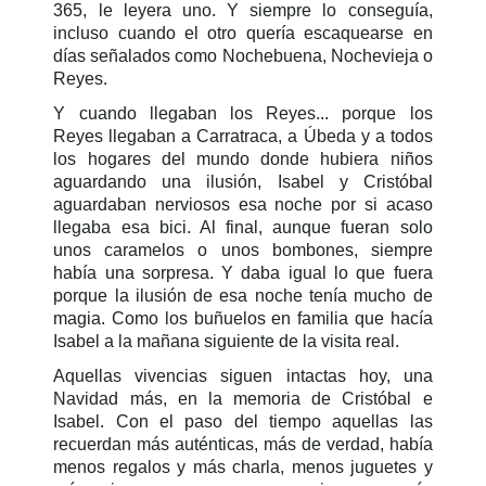
365, le leyera uno. Y siempre lo conseguía,
incluso cuando el otro quería escaquearse en
días señalados como Nochebuena, Nochevieja o
Reyes.
Y cuando llegaban los Reyes... porque los
Reyes llegaban a Carratraca, a Úbeda y a todos
los hogares del mundo donde hubiera niños
aguardando una ilusión, Isabel y Cristóbal
aguardaban nerviosos esa noche por si acaso
llegaba esa bici. Al final, aunque fueran solo
unos caramelos o unos bombones, siempre
había una sorpresa. Y daba igual lo que fuera
porque la ilusión de esa noche tenía mucho de
magia. Como los buñuelos en familia que hacía
Isabel a la mañana siguiente de la visita real.
Aquellas vivencias siguen intactas hoy, una
Navidad más, en la memoria de Cristóbal e
Isabel. Con el paso del tiempo aquellas las
recuerdan más auténticas, más de verdad, había
menos regalos y más charla, menos juguetes y