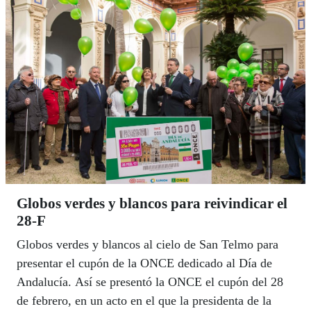
ONCE en Andalucía, Ceuta y Melilla, Isabel Viruet,
en su intervención ante la Comisión de Igualdad y
Políticas Sociales de la Cámara andaluza.
Globos verdes y blancos para reivindicar el
28-F
Globos verdes y blancos al cielo de San Telmo para
presentar el cupón de la ONCE dedicado al Día de
Andalucía. Así se presentó la ONCE el cupón del 28
de febrero, en un acto en el que la presidenta de la