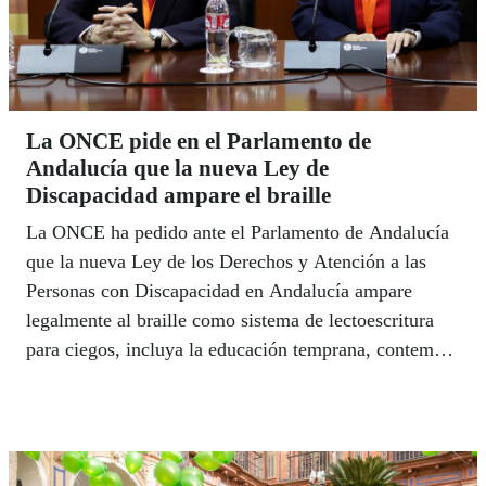
La ONCE pide en el Parlamento de
Andalucía que la nueva Ley de
Discapacidad ampare el braille
La ONCE ha pedido ante el Parlamento de Andalucía
que la nueva Ley de los Derechos y Atención a las
Personas con Discapacidad en Andalucía ampare
legalmente al braille como sistema de lectoescritura
para ciegos, incluya la educación temprana, contemple
centros de atención específicos a las personas con
discapacidad en las universidades, y sea más
ambiciosa en términos de integración y accesibilidad,
según señaló la presidenta del Consejo Territorial de la