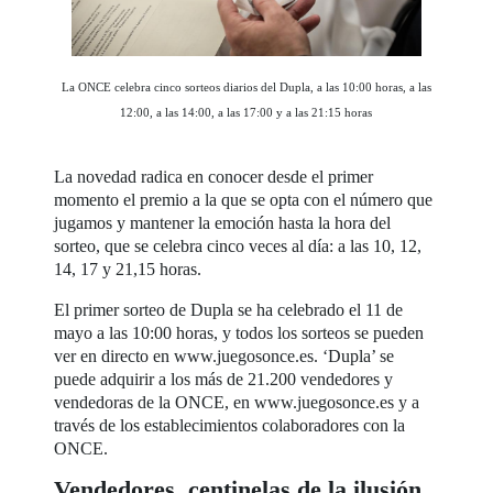
La ONCE celebra cinco sorteos diarios del Dupla, a las 10:00 horas, a las
12:00, a las 14:00, a las 17:00 y a las 21:15 horas
La novedad radica en conocer desde el primer
momento el premio a la que se opta con el número que
jugamos y mantener la emoción hasta la hora del
sorteo, que se celebra cinco veces al día: a las 10, 12,
14, 17 y 21,15 horas.
El primer sorteo de Dupla se ha celebrado el 11 de
mayo a las 10:00 horas, y todos los sorteos se pueden
ver en directo en www.juegosonce.es. ‘Dupla’ se
puede adquirir a los más de 21.200 vendedores y
vendedoras de la ONCE, en www.juegosonce.es y a
través de los establecimientos colaboradores con la
ONCE.
Vendedores, centinelas de la ilusión