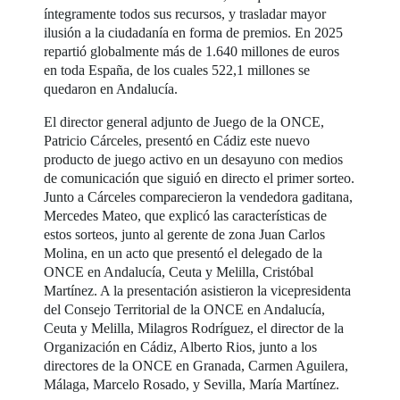
íntegramente todos sus recursos, y trasladar mayor
ilusión a la ciudadanía en forma de premios. En 2025
repartió globalmente más de 1.640 millones de euros
en toda España, de los cuales 522,1 millones se
quedaron en Andalucía.
El director general adjunto de Juego de la ONCE,
Patricio Cárceles, presentó en Cádiz este nuevo
producto de juego activo en un desayuno con medios
de comunicación que siguió en directo el primer sorteo.
Junto a Cárceles comparecieron la vendedora gaditana,
Mercedes Mateo, que explicó las características de
estos sorteos, junto al gerente de zona Juan Carlos
Molina, en un acto que presentó el delegado de la
ONCE en Andalucía, Ceuta y Melilla, Cristóbal
Martínez. A la presentación asistieron la vicepresidenta
del Consejo Territorial de la ONCE en Andalucía,
Ceuta y Melilla, Milagros Rodríguez, el director de la
Organización en Cádiz, Alberto Rios, junto a los
directores de la ONCE en Granada, Carmen Aguilera,
Málaga, Marcelo Rosado, y Sevilla, María Martínez.