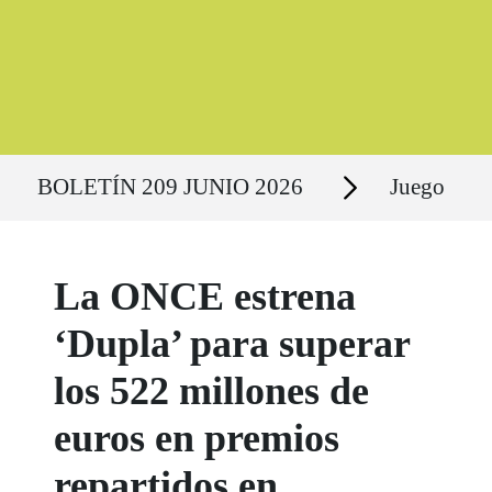
Ruta del sitio
Secciones
BOLETÍN 209 JUNIO 2026
Juego
La ONCE estrena
‘Dupla’ para superar
los 522 millones de
euros en premios
repartidos en