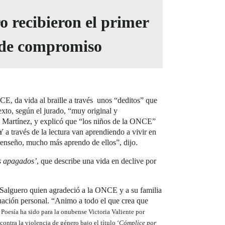
 recibieron el primer
 de compromiso
E, da vida al braille a través unos “deditos” que
exto, según el jurado, “muy original y
al Martínez, y explicó que “los niños de la ONCE”
 a través de la lectura van aprendiendo a vivir en
 enseño, mucho más aprendo de ellos”, dijo.
s apagados’
, que describe una vida en declive por
a Salguero quien agradeció a la ONCE y a su familia
ituación personal. “Animo a todo el que crea que
n Poesía ha sido para la onubense Victoria Valiente por
ontra la violencia de género bajo el título ‘
Cómplice por