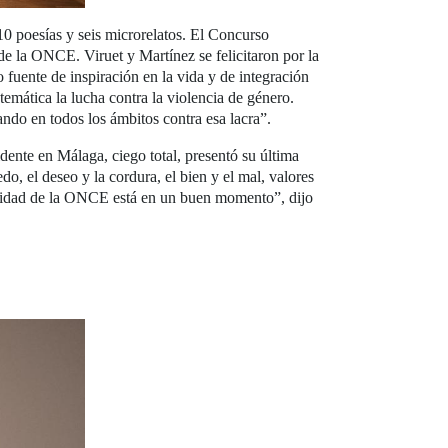
 10 poesías y seis microrelatos. El Concurso
 de la ONCE. Viruet y Martínez se felicitaron por la
 fuente de inspiración en la vida y de integración
emática la lucha contra la violencia de género.
ndo en todos los ámbitos contra esa lacra”.
ente en Málaga, ciego total, presentó su última
o, el deseo y la cordura, el bien y el mal, valores
tividad de la ONCE está en un buen momento”, dijo