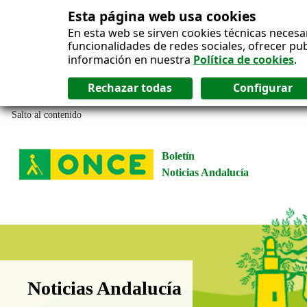
Esta página web usa cookies
En esta web se sirven cookies técnicas necesa
funcionalidades de redes sociales, ofrecer pu
información en nuestra
Política de cookies
.
Salto al contenido
Boletín
Noticias Andalucía
Boletín Noticias Andalucía
Noticias Andalucía