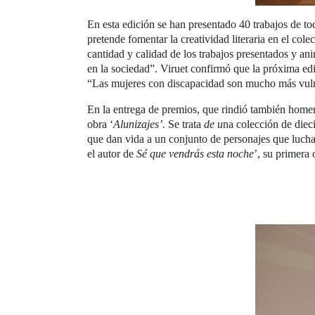
En esta edición se han presentado 40 trabajos de to
pretende fomentar la creatividad literaria en el col
cantidad y calidad de los trabajos presentados y an
en la sociedad”. Viruet confirmó que la próxima ed
“Las mujeres con discapacidad son mucho más vulner
En la entrega de premios, que rindió también homen
obra ‘
Alunizajes’.
Se trata
de u
na colección de dieci
que dan vida a un conjunto de personajes que lucha
el autor de
Sé que vendrás esta noche
’, su primera 