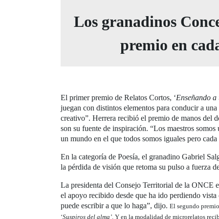
Los granadinos Conce
premio en cad
El primer premio de Relatos Cortos, ‘
Enseñando a t
juegan con distintos elementos para conducir a una 
creativo”. Herrera recibió el premio de manos del 
son su fuente de inspiración. “Los maestros somos u
un mundo en el que todos somos iguales pero cada u
En la categoría de Poesía, el granadino Gabriel Sal
la pérdida de visión que retoma su pulso a fuerza 
La presidenta del Consejo Territorial de la ONCE e
el apoyo recibido desde que ha ido perdiendo vista 
puede escribir a que lo haga”, dijo.
El segundo premio 
‘
Suspiros del alma’
. Y en la modalidad de microrelatos reci