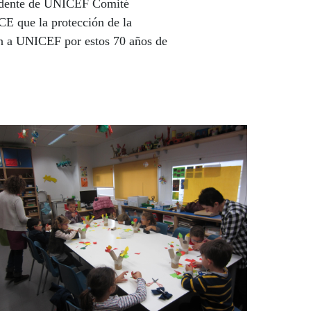
esidente de UNICEF Comité
CE que la protección de la
ión a UNICEF por estos 70 años de