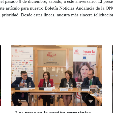
del pasado 9 de diciembre, sábado, a este aniversario. El pr
ste artículo para nuestro Boletín Noticias Andalucía de la ON
 prioridad. Desde estas líneas, nuestra más sincera felicitac