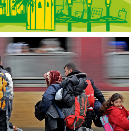
 Portada