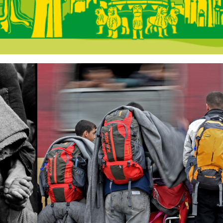
 Andalucía - En