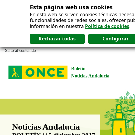
Esta página web usa cookies
En esta web se sirven cookies técnicas necesa
funcionalidades de redes sociales, ofrecer pu
información en nuestra
Política de cookies
.
Salto al contenido
Boletín
Noticias Andalucía
Boletín Noticias Andalucía
Noticias Andalucía