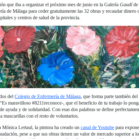
ón que iba a organizar el próximo mes de junio en la Galería
Gaudí
de 
ía de Málaga para ceder gratuitamente las 32 obras y recaudar dinero c
pitales y centros de salud de la provincia.
ados del
Colegio de Enfermería de Málaga
, que forma parte también del
. “Es maravilloso #8211reconoce-, que el beneficio de tu trabajo lo pon
de ayuda y de solidaridad. Con esas dos palabras se define perfectament
a mascarillas con el resto de voluntarios.
a Mónica Lertaul, la pintora ha creado un
canal de Youtube
para exponer
caudación, pese a que sus obras tienen un valor de mercado superior a lo