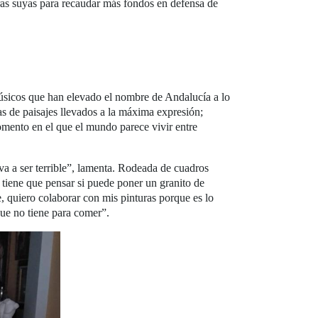
as suyas para recaudar más fondos en defensa de
músicos que han elevado el nombre de Andalucía a lo
tas de paisajes llevados a la máxima expresión;
omento en el que el mundo parece vivir entre
va a ser terrible”, lamenta. Rodeada de cuadros
tiene que pensar si puede poner un granito de
e, quiero colaborar con mis pinturas porque es lo
que no tiene para comer”.