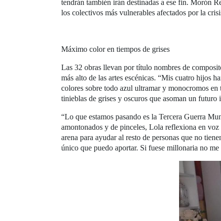
tendrán también irán destinadas a ese fin. Morón 
los colectivos más vulnerables afectados por la cris
Máximo color en tiempos de grises
Las 32 obras llevan por título nombres de composit
más alto de las artes escénicas. “Mis cuatro hijos h
colores sobre todo azul ultramar y monocromos en t
tinieblas de grises y oscuros que asoman un futuro i
“Lo que estamos pasando es la Tercera Guerra Mundi
amontonados y de pinceles, Lola reflexiona en voz 
arena para ayudar al resto de personas que no tienen
único que puedo aportar. Si fuese millonaria no me 