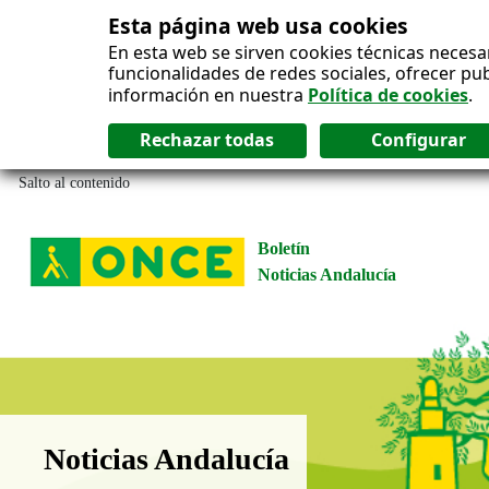
Esta página web usa cookies
En esta web se sirven cookies técnicas necesa
funcionalidades de redes sociales, ofrecer pu
información en nuestra
Política de cookies
.
Salto al contenido
Boletín
Noticias Andalucía
Boletín Noticias Andalucía
Noticias Andalucía