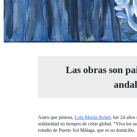
Las obras son pa
andal
Antes que pintora,
Lola Morón Rebel
, fue 24 años
solidaridad en tiempos de crisis global. “Viva los
estudio de Puerto Sol Málaga, que es su domicilio.