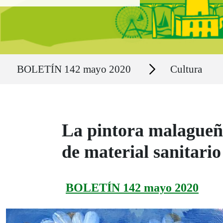
Ruta del sitio
Secciones
BOLETÍN 142 mayo 2020
Cultura
La pintora malagueñ
de material sanitario
BOLETÍN 142 mayo 2020