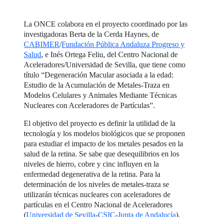
La ONCE colabora en el proyecto coordinado por las
investigadoras Berta de la Cerda Haynes, de
CABIMER
/
Fundación Pública Andaluza Progreso y
Salud
, e Inés Ortega Feliu, del Centro Nacional de
Aceleradores/Universidad de Sevilla, que tiene como
título “Degeneración Macular asociada a la edad:
Estudio de la Acumulación de Metales-Traza en
Modelos Celulares y Animales Mediante Técnicas
Nucleares con Aceleradores de Partículas”.
El objetivo del proyecto es definir la utilidad de la
tecnología y los modelos biológicos que se proponen
para estudiar el impacto de los metales pesados en la
salud de la retina. Se sabe que desequilibrios en los
niveles de hierro, cobre y cinc influyen en la
enfermedad degenerativa de la retina. Para la
determinación de los niveles de metales-traza se
utilizarán técnicas nucleares con aceleradores de
partículas en el Centro Nacional de Aceleradores
(
Universidad de Sevilla
-
CSIC
-
Junta de Andalucía
).