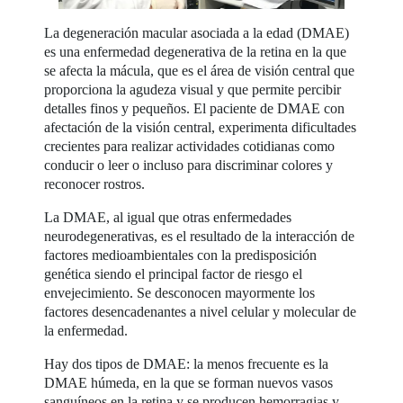
La degeneración macular asociada a la edad (DMAE)
es una enfermedad degenerativa de la retina en la que
se afecta la mácula, que es el área de visión central que
proporciona la agudeza visual y que permite percibir
detalles finos y pequeños. El paciente de DMAE con
afectación de la visión central, experimenta dificultades
crecientes para realizar actividades cotidianas como
conducir o leer o incluso para discriminar colores y
reconocer rostros.
La DMAE, al igual que otras enfermedades
neurodegenerativas, es el resultado de la interacción de
factores medioambientales con la predisposición
genética siendo el principal factor de riesgo el
envejecimiento. Se desconocen mayormente los
factores desencadenantes a nivel celular y molecular de
la enfermedad.
Hay dos tipos de DMAE: la menos frecuente es la
DMAE húmeda, en la que se forman nuevos vasos
sanguíneos en la retina y se producen hemorragias y