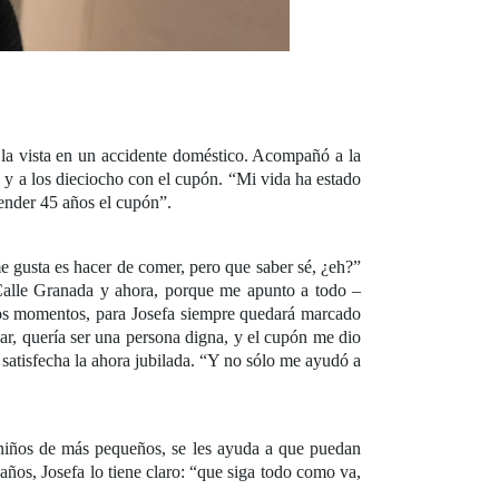
 la vista en un accidente doméstico. Acompañó a la
y a los dieciocho con el cupón. “Mi vida ha estado
vender 45 años el cupón”.
e gusta es hacer de comer, pero que saber sé, ¿eh?”
Calle Granada y ahora, porque me apunto a todo –
 los momentos, para Josefa siempre quedará marcado
ar, quería ser una persona digna, y el cupón me dio
satisfecha la ahora jubilada. “Y no sólo me ayudó a
niños de más pequeños, se les ayuda a que puedan
os, Josefa lo tiene claro: “que siga todo como va,