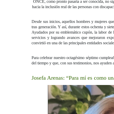
ONCE, como pronto pasaría a ser conocida, no sign
hacia la inclusión real de las personas con disca
Desde sus inicios, aquellos hombres y mujeres qu
tras generación. Y así, durante estos ochenta y sie
Ayudados por su emblemático cupón, la labor de 
servicios y logrando avances que mejoraron expo
convirtió en una de las principales entidades social
Para celebrar nuestro octagésimo séptimo cumpleañ
del tiempo y que, con sus testimonios, nos ayuden
Josefa Arenas: “Para mí es como un