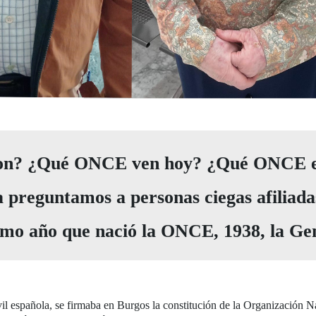
n? ¿Qué ONCE ven hoy? ¿Qué ONCE esp
a preguntamos a personas ciegas afiliada
smo año que nació la ONCE, 1938, la Gen
il española, se firmaba en Burgos la constitución de la Organización N