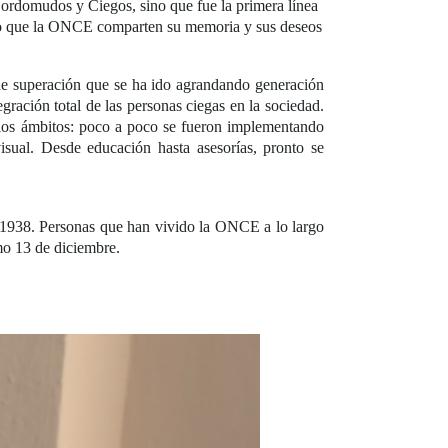
Sordomudos y Ciegos, sino que fue la primera línea
 año que la ONCE comparten su memoria y sus deseos
de superación que se ha ido agrandando generación
gración total de las personas ciegas en la sociedad.
los ámbitos: poco a poco se fueron implementando
sual. Desde educación hasta asesorías, pronto se
n 1938. Personas que han vivido la ONCE a lo largo
mo 13 de diciembre.