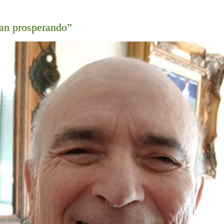
gan prosperando”