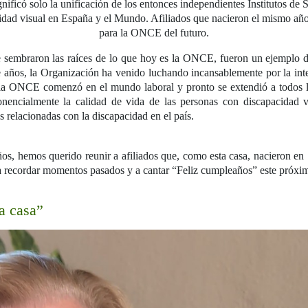
ificó solo la unificación de los entonces independientes Institutos de 
pacidad visual en España y el Mundo. Afiliados que nacieron el mismo
para la ONCE del futuro.
e sembraron las raíces de lo que hoy es la ONCE, fueron un ejemplo 
te años, la Organización ha venido luchando incansablemente por la inte
la ONCE comenzó en el mundo laboral y pronto se extendió a todos 
nencialmente la calidad de vida de las personas con discapacidad vi
es relacionadas con la discapacidad en el país.
os, hemos querido reunir a afiliados que, como esta casa, nacieron e
 a recordar momentos pasados y a cantar “Feliz cumpleaños” este próxi
a casa”