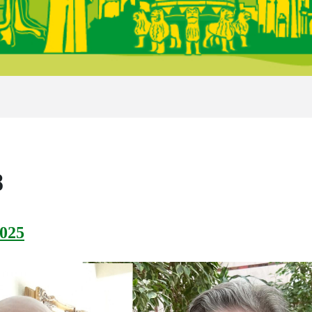
8
025