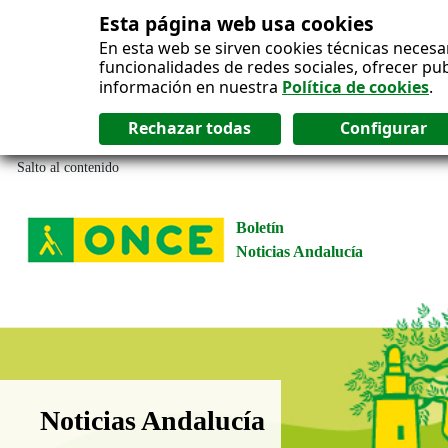
Esta página web usa cookies
En esta web se sirven cookies técnicas necesa
funcionalidades de redes sociales, ofrecer pu
información en nuestra
Política de cookies
.
Salto al contenido
Boletín
Noticias Andalucía
Boletín Noticias Andalucía
Noticias Andalucía