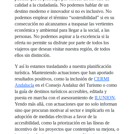
calidad a la ciudadanía. No podemos hablar de un
destino moderno e innovador si no es inclusivo. No
podemos emplear el término “sostenibilidad” si en su
consecución no alcanzamos a traspasar las vertientes
económica y ambiental para llegar a la social, a las
personas. No podemos aspirar a la excelencia si la
oferta no permite su disfrute por parte de todos los
viajeros que desean visitar nuestra región, de todos
ellos sin distinción.
Y así lo estamos trasladando a nuestra planificación
turística. Manteniendo actuaciones que han aportado
resultados positivos, como la inclusión de
CERMI
Andalucía
en el Consejo Andaluz del Turismo o como
la guía de destinos turísticos accesibles, editada y
puesta en marcha con el asesoramiento de
ILUNION
.
Yendo más allá, con actuaciones que no solo informan
sino que procuran motivar al sector e implicarlo en la
adopción de medidas efectivas a favor de la
accesibilidad, como la priorización en las líneas de
incentivo de los proyectos que contemplen su mejora, o