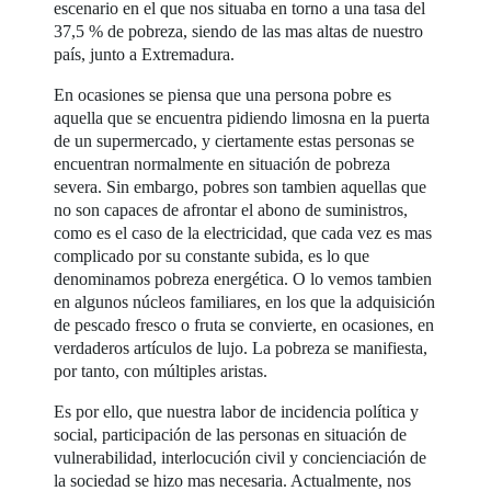
escenario en el que nos situaba en torno a una tasa del
37,5 % de pobreza, siendo de las mas altas de nuestro
país, junto a Extremadura.
En ocasiones se piensa que una persona pobre es
aquella que se encuentra pidiendo limosna en la puerta
de un supermercado, y ciertamente estas personas se
encuentran normalmente en situación de pobreza
severa. Sin embargo, pobres son tambien aquellas que
no son capaces de afrontar el abono de suministros,
como es el caso de la electricidad, que cada vez es mas
complicado por su constante subida, es lo que
denominamos pobreza energética. O lo vemos tambien
en algunos núcleos familiares, en los que la adquisición
de pescado fresco o fruta se convierte, en ocasiones, en
verdaderos artículos de lujo. La pobreza se manifiesta,
por tanto, con múltiples aristas.
Es por ello, que nuestra labor de incidencia política y
social, participación de las personas en situación de
vulnerabilidad, interlocución civil y concienciación de
la sociedad se hizo mas necesaria. Actualmente, nos