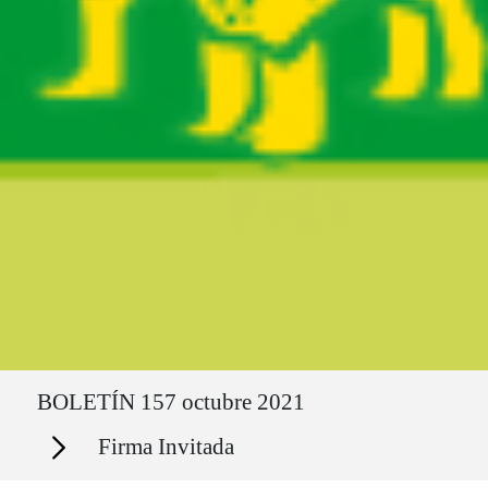
Ruta del sitio
BOLETÍN 157 octubre 2021
Secciones
Firma Invitada