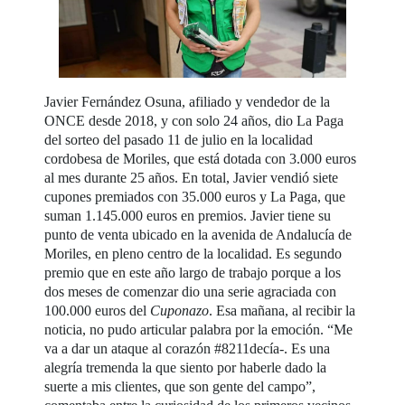
Javier Fernández Osuna, afiliado y vendedor de la
ONCE desde 2018, y con solo 24 años, dio La Paga
del sorteo del pasado 11 de julio en la localidad
cordobesa de Moriles, que está dotada con 3.000 euros
al mes durante 25 años. En total, Javier vendió siete
cupones premiados con 35.000 euros y La Paga, que
suman 1.145.000 euros en premios. Javier tiene su
punto de venta ubicado en la avenida de Andalucía de
Moriles, en pleno centro de la localidad. Es segundo
premio que en este año largo de trabajo porque a los
dos meses de comenzar dio una serie agraciada con
100.000 euros del
Cuponazo
. Esa mañana, al recibir la
noticia, no pudo articular palabra por la emoción. “Me
va a dar un ataque al corazón #8211decía-. Es una
alegría tremenda la que siento por haberle dado la
suerte a mis clientes, que son gente del campo”,