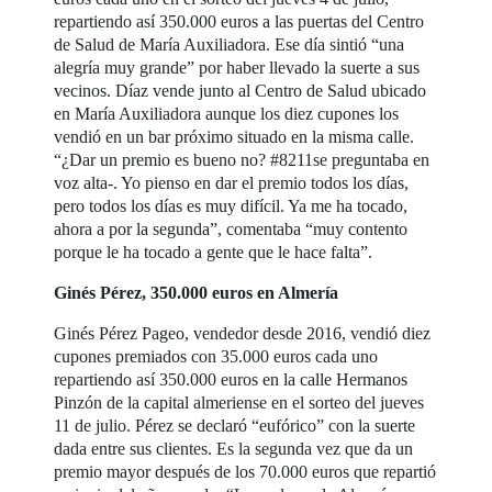
repartiendo así 350.000 euros a las puertas del Centro
de Salud de María Auxiliadora. Ese día sintió “una
alegría muy grande” por haber llevado la suerte a sus
vecinos. Díaz vende junto al Centro de Salud ubicado
en María Auxiliadora aunque los diez cupones los
vendió en un bar próximo situado en la misma calle.
“¿Dar un premio es bueno no? #8211se preguntaba en
voz alta-. Yo pienso en dar el premio todos los días,
pero todos los días es muy difícil. Ya me ha tocado,
ahora a por la segunda”, comentaba “muy contento
porque le ha tocado a gente que le hace falta”.
Ginés Pérez, 350.000 euros en Almería
Ginés Pérez Pageo, vendedor desde 2016, vendió diez
cupones premiados con 35.000 euros cada uno
repartiendo así 350.000 euros en la calle Hermanos
Pinzón de la capital almeriense en el sorteo del jueves
11 de julio. Pérez se declaró “eufórico” con la suerte
dada entre sus clientes. Es la segunda vez que da un
premio mayor después de los 70.000 euros que repartió