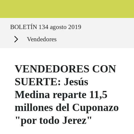
Ruta del sitio
BOLETÍN 134 agosto 2019
Secciones
Vendedores
VENDEDORES CON
SUERTE: Jesús
Medina reparte 11,5
millones del Cuponazo
"por todo Jerez"