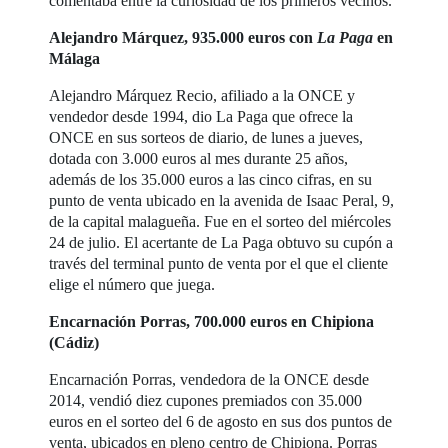
comentaba entre la curiosidad de los primeros vecinos.
Alejandro Márquez, 935.000 euros con
La Paga
en
Málaga
Alejandro Márquez Recio, afiliado a la ONCE y
vendedor desde 1994, dio La Paga que ofrece la
ONCE en sus sorteos de diario, de lunes a jueves,
dotada con 3.000 euros al mes durante 25 años,
además de los 35.000 euros a las cinco cifras, en su
punto de venta ubicado en la avenida de Isaac Peral, 9,
de la capital malagueña. Fue en el sorteo del miércoles
24 de julio. El acertante de La Paga obtuvo su cupón a
través del terminal punto de venta por el que el cliente
elige el número que juega.
Encarnación Porras, 700.000 euros en Chipiona
(Cádiz)
Encarnación Porras, vendedora de la ONCE desde
2014, vendió diez cupones premiados con 35.000
euros en el sorteo del 6 de agosto en sus dos puntos de
venta, ubicados en pleno centro de Chipiona. Porras