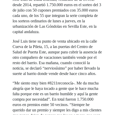
desde 2014, repartió 1.750.000 euros en el sorteo del 3
de julio con 50 cupones premiados con 35.000 euros
cada uno, de los 55 que integran la serie completa de
los sorteos ordinarios de lunes a jueves, en la
urbanización de Las Góndolas en Sevilla Este, en la
capital andaluza.
José Luis tiene su punto de venta ubicado en la calle
Cueva de la Pileta, 15, a las puertas del Centro de
Salud de Puerta Este, aunque para cubrir la ausencia de
otro compañero de vacaciones también vende por el
resto del barrio. Esa mañana, cuando conoció la
noticia, se declaró “nerviosísimo” por haber llevado la
suerte al barrio donde vende desde hace cinco años.
“Me siento muy bien #8211reconocía-. Me da mucha
alegría que le haya tocado a gente que le hace mucha
falta porque este es un barrio humilde y aquí la gente
compra por necesidad”. En total fueron 1.750.000
euros en premios entre 50 vecinos. “Siempre he
querido dar un premio y siempre les digo a mis clientes