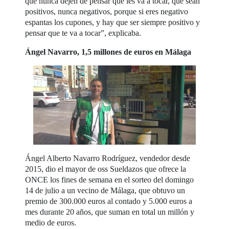
que nunca dejen de pensar que les va a tocar, que sean
positivos, nunca negativos, porque si eres negativo
espantas los cupones, y hay que ser siempre positivo y
pensar que te va a tocar”, explicaba.
Ángel Navarro, 1,5 millones de euros en Málaga
Ángel Alberto Navarro Rodríguez, vendedor desde
2015, dio el mayor de oss Sueldazos que ofrece la
ONCE los fines de semana en el sorteo del domingo
14 de julio a un vecino de Málaga, que obtuvo un
premio de 300.000 euros al contado y 5.000 euros a
mes durante 20 años, que suman en total un millón y
medio de euros.