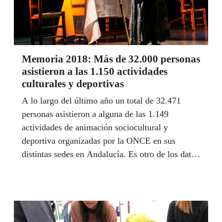
Memoria 2018: Más de 32.000 personas
asistieron a las 1.150 actividades
culturales y deportivas
A lo largo del último año un total de 32.471
personas asistieron a alguna de las 1.149
actividades de animación sociocultural y
deportiva organizadas por la ONCE en sus
distintas sedes en Andalucía. Es otro de los datos
relevantes de la actividad de la Organización en
la comunidad autónoma, según el Informe de
Valor Compartido 2018. Los 560 voluntarios que
cuenta la ONCE realizaron el año pasado más de
11.000 servicios de atención solidaria al