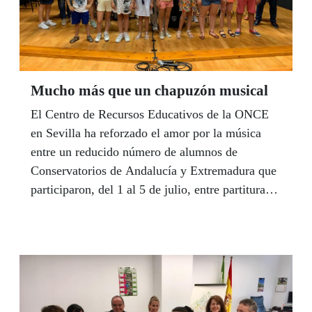
Mucho más que un chapuzón musical
El Centro de Recursos Educativos de la ONCE
en Sevilla ha reforzado el amor por la música
entre un reducido número de alumnos de
Conservatorios de Andalucía y Extremadura que
participaron, del 1 al 5 de julio, entre partituras e
instrumentos, en el SECC grupal ‘Un chapuzón
musical’, el Servicio de Escolarización
Combinada Compartida de Competencia Social,
con el que los participantes han crecido como
futuros músicos y también como mejores
personas.