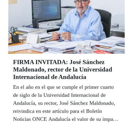
su Ayuntamiento para seguir superando las
barreras que interfieren en la vida de los
ciudadanos con discapacidad en la ciudad".
FIRMA INVITADA: José Sánchez
Maldonado, rector de la Universidad
Internacional de Andalucía
En el año en el que se cumple el primer cuarto
de siglo de la Universidad Internacional de
Andalucía, su rector, José Sánchez Maldonado,
reivindica en este artículo para el Boletín
Noticias ONCE Andalucía el valor de su impacto
en la comunidad científica, como un motor de