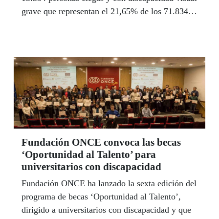
grave que representan el 21,65% de los 71.834
afiliados que la ONCE tiene en España, según el
Informe de Valor Compartido 2018. Andalucía es
la primera comunidad autónoma en número de
afiliados seguida de Cataluña, Comunidad de
Madrid y Comunidad Valenciana.
Fundación ONCE convoca las becas
‘Oportunidad al Talento’ para
universitarios con discapacidad
Fundación ONCE ha lanzado la sexta edición del
programa de becas ‘Oportunidad al Talento’,
dirigido a universitarios con discapacidad y que