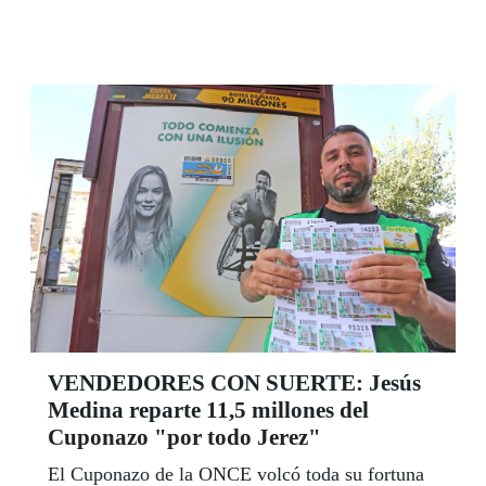
colaboración e intervención conjunta para
atender a las personas con discapacidad de este
barrio, uno de los más marcados por la exclusión
social en Sevilla.
VENDEDORES CON SUERTE: Jesús
Medina reparte 11,5 millones del
Cuponazo "por todo Jerez"
El Cuponazo de la ONCE volcó toda su fortuna