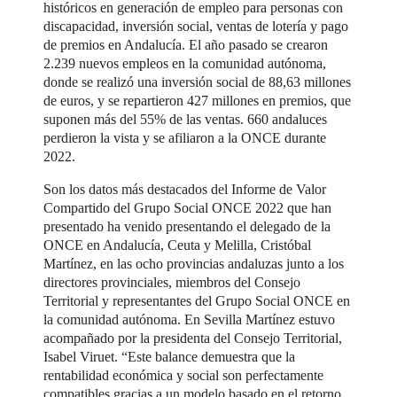
históricos en generación de empleo para personas con
discapacidad, inversión social, ventas de lotería y pago
de premios en Andalucía. El año pasado se crearon
2.239 nuevos empleos en la comunidad autónoma,
donde se realizó una inversión social de 88,63 millones
de euros, y se repartieron 427 millones en premios, que
suponen más del 55% de las ventas. 660 andaluces
perdieron la vista y se afiliaron a la ONCE durante
2022.
Son los datos más destacados del Informe de Valor
Compartido del Grupo Social ONCE 2022 que han
presentado ha venido presentando el delegado de la
ONCE en Andalucía, Ceuta y Melilla, Cristóbal
Martínez, en las ocho provincias andaluzas junto a los
directores provinciales, miembros del Consejo
Territorial y representantes del Grupo Social ONCE en
la comunidad autónoma. En Sevilla Martínez estuvo
acompañado por la presidenta del Consejo Territorial,
Isabel Viruet. “Este balance demuestra que la
rentabilidad económica y social son perfectamente
compatibles gracias a un modelo basado en el retorno