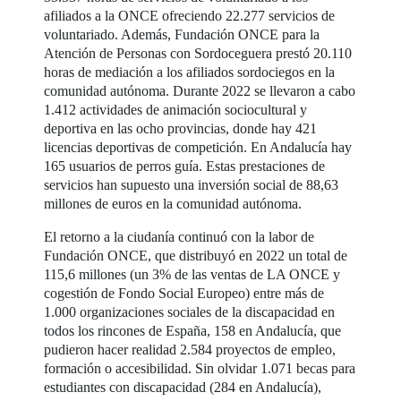
afiliados a la ONCE ofreciendo 22.277 servicios de
voluntariado. Además, Fundación ONCE para la
Atención de Personas con Sordoceguera prestó 20.110
horas de mediación a los afiliados sordociegos en la
comunidad autónoma. Durante 2022 se llevaron a cabo
1.412 actividades de animación sociocultural y
deportiva en las ocho provincias, donde hay 421
licencias deportivas de competición. En Andalucía hay
165 usuarios de perros guía. Estas prestaciones de
servicios han supuesto una inversión social de 88,63
millones de euros en la comunidad autónoma.
El retorno a la ciudanía continuó con la labor de
Fundación ONCE, que distribuyó en 2022 un total de
115,6 millones (un 3% de las ventas de LA ONCE y
cogestión de Fondo Social Europeo) entre más de
1.000 organizaciones sociales de la discapacidad en
todos los rincones de España, 158 en Andalucía, que
pudieron hacer realidad 2.584 proyectos de empleo,
formación o accesibilidad. Sin olvidar 1.071 becas para
estudiantes con discapacidad (284 en Andalucía),