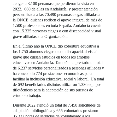
acoger a 3.100 personas que perdieron la vista en
2022, 660 de ellas en Andalucía, y prestar atención
personalizada a las 70.490 personas ciegas afiliadas a
la ONCE, quienes reciben el apoyo integral de más de
1.500 profesionales en toda España. Andalucía cuenta
con 15.325 personas ciegas o con discapacidad visual
grave afiliadas a la Organización.
En el último año la ONCE dio cobertura educativa a
los 1.750 alumnos ciegos o con discapacidad visual
grave que cursan estudios en todos los ámbitos
educativos en Andalucía. También ha prestado un total
de 6.237 servicios personalizados a personas afiliadas y
ha concedido 774 prestaciones económicas para
facilitar la inclusión educativa, social y laboral. Un total
de 692 beneficiarios distintos utilizaron 1.336 equipos
tiflotécnicos para la adaptación de sus puestos de
estudio o trabajo.
Durante 2022 atendió un total de 7.458 solicitudes de
adaptación bibliográfica y 655 voluntarios prestaron
35.337 horas de servicios de voluntariado a los