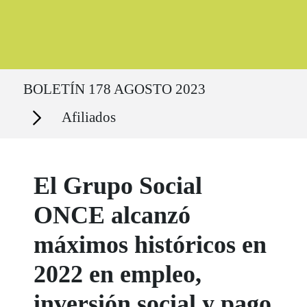
Ruta del sitio
BOLETÍN 178 AGOSTO 2023
Secciones
Afiliados
El Grupo Social
ONCE alcanzó
máximos históricos en
2022 en empleo,
inversión social y pago