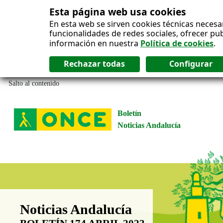
Esta página web usa cookies
En esta web se sirven cookies técnicas necesa
funcionalidades de redes sociales, ofrecer pu
información en nuestra
Política de cookies
.
Salto al contenido
Boletín
Noticias Andalucía
Boletín Noticias Andalucía
Noticias Andalucía