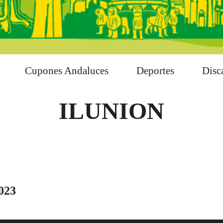
Cupones Andaluces
Deportes
Disc
ILUNION
023