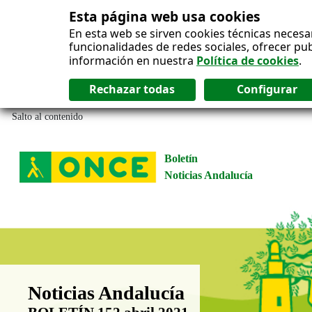
Esta página web usa cookies
En esta web se sirven cookies técnicas necesa
funcionalidades de redes sociales, ofrecer pu
información en nuestra
Política de cookies
.
Salto al contenido
Boletín
Noticias Andalucía
Boletín Noticias Andalucía
Noticias Andalucía