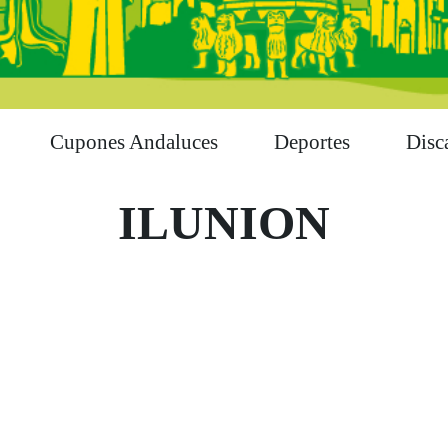
Cupones Andaluces
Deportes
Disc
ILUNION