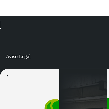
d
Aviso Legal