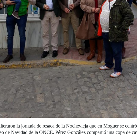
teraron la jornada de resaca de la Nochevieja que en Moguer se centró 
teo de Navidad de la ONCE. Pérez González compartió una copa de cav