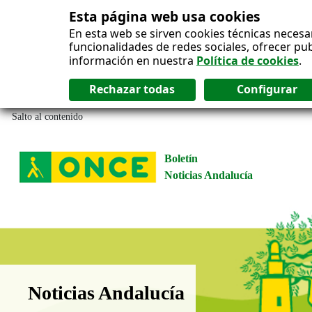
Esta página web usa cookies
En esta web se sirven cookies técnicas necesa
funcionalidades de redes sociales, ofrecer pu
información en nuestra
Política de cookies
.
Salto al contenido
Boletín
Noticias Andalucía
Boletín Noticias Andalucía
Noticias Andalucía