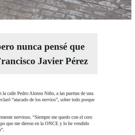
 pero nunca pensé que
Francisco Javier Pérez
 la calle Pedro Alonso Niño, a las puertas de una
eclaró “atacado de los nervios”, sobre todo porque
iblemente nervioso. “Siempre me quedo con el cero
grupo que me dieron en la ONCE y lo he vendido
o”.