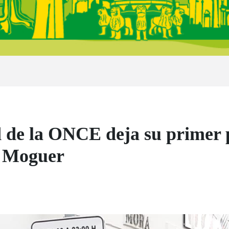
 de la ONCE deja su primer 
n Moguer