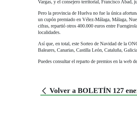
Vargas, y el consejero territorial, Francisco Abad, 
Pero la provincia de Huelva no fue la única afort
un cupón premiado en Vélez-Málaga, Málaga, Nueva 
cifras, repartió otros 400.000 euros entre Fuengir
localidades.
Así que, en total, este Sorteo de Navidad de la ON
Baleares, Canarias, Castilla León, Cataluña, Gal
Puedes consultar el reparto de premios en la web d
Volver a BOLETÍN 127 ene