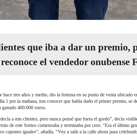
clientes que iba a dar un premio,
, reconoce el vendedor onubense 
hace tres años y medio, dio la fortuna en su punto de venta ubicado en
día 1 por la mañana, tras conocer que había dado el primer premio, se d
ha ganado 400.000 euros.
o decía a mis clientes, pero nunca pensé que fuera el gordo”, decía vis
premio de este Sorteo comenzaba y terminaba por cero. “Era el último 
os cupones iguales”, añadía. “Voy a salir a la calle ahora para celebrarl