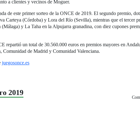
junto a clientes y vecinos de Moguer.
unada de este primer sorteo de la ONCE de 2019. El segundo premio, do
Carteya (Córdoba) y Lora del Río (Sevilla), mientras que el tercer pr
ola (Málaga) y La Taha en la Alpujarra granadina, con diez cupones pr
CE repartió un total de 30.560.000 euros en premios mayores en Andalucí
icia, Comunidad de Madrid y Comunidad Valenciana.
e
juegosonce.es
ro 2019
Comp