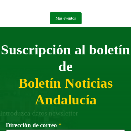
Más eventos
Suscripción al boletín
de
Boletín Noticias
Andalucía
Introduzca datos newsletter
Campo obligatorio
Dirección de correo
*