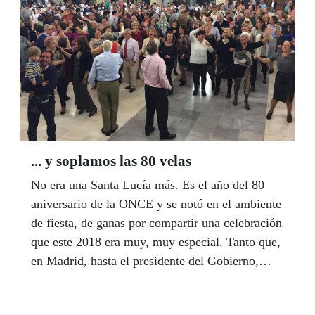
... y soplamos las 80 velas
No era una Santa Lucía más. Es el año del 80
aniversario de la ONCE y se notó en el ambiente
de fiesta, de ganas por compartir una celebración
que este 2018 era muy, muy especial. Tanto que,
en Madrid, hasta el presidente del Gobierno,
Pedro Sánchez, acompañó a la familia de la
ONCE en su celebración, con más de 5.500