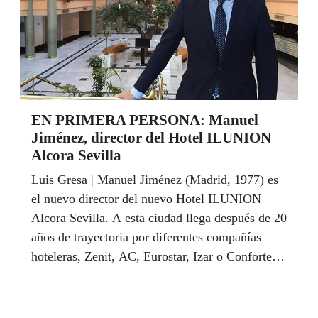
EN PRIMERA PERSONA: Manuel
Jiménez, director del Hotel ILUNION
Alcora Sevilla
Luis Gresa | Manuel Jiménez (Madrid, 1977) es
el nuevo director del nuevo Hotel ILUNION
Alcora Sevilla. A esta ciudad llega después de 20
años de trayectoria por diferentes compañías
hoteleras, Zenit, AC, Eurostar, Izar o Confortel.
Ha sido director del Alcalá Norte y Atrium en
Madrid antes de asumir la dirección del que está
llamado a ser uno de los grandes buques