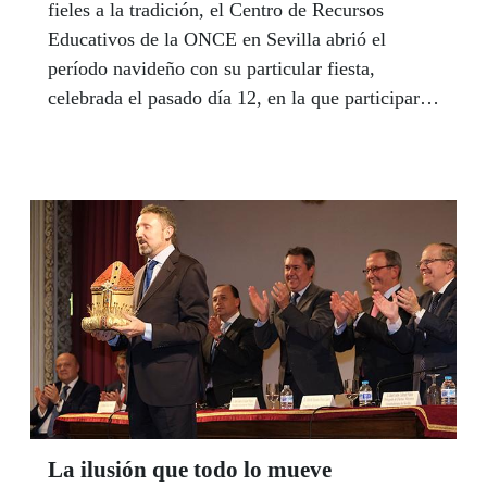
fieles a la tradición, el Centro de Recursos
Educativos de la ONCE en Sevilla abrió el
período navideño con su particular fiesta,
celebrada el pasado día 12, en la que participaron
un total de 150 personas que disfrutaron de
talleres, un escribano, una cartera Real y la
presentación de un libro infantil.
La ilusión que todo lo mueve