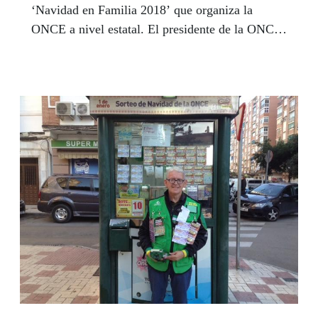
‘Navidad en Familia 2018’ que organiza la
ONCE a nivel estatal. El presidente de la ONCE
y del Grupo Social ONCE, Miguel Carballeda,
quiso compartir una jornada de convivencia con
los participantes y conoció de primera mano las
actividades que han estado desarrollando para
pasar unas navidades muy, muy especiales.