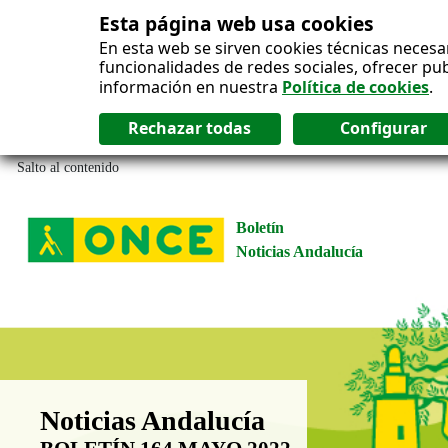
Esta página web usa cookies
En esta web se sirven cookies técnicas necesa
funcionalidades de redes sociales, ofrecer pu
información en nuestra
Política de cookies
.
Salto al contenido
Boletín
Noticias Andalucía
Boletín Noticias Andalucía
Noticias Andalucía