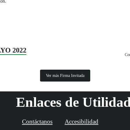
ión.
AYO 2022
Com
Ver más Firma Invitada
Enlaces de Utilida
Contáctanos
Accesibilidad