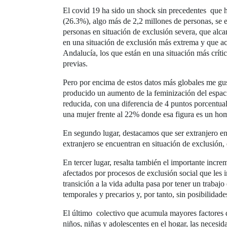
El covid 19 ha sido un shock sin precedentes que 
(26.3%), algo más de 2,2 millones de personas, se 
personas en situación de exclusión severa, que alca
en una situación de exclusión más extrema y que a
Andalucía, los que están en una situación más crít
previas.
Pero por encima de estos datos más globales me gusta
producido un aumento de la feminización del espaci
reducida, con una diferencia de 4 puntos porcentual
una mujer frente al 22% donde esa figura es un ho
En segundo lugar, destacamos que ser extranjero e
extranjero se encuentran en situación de exclusión,
En tercer lugar, resalta también el importante incr
afectados por procesos de exclusión social que les 
transición a la vida adulta pasa por tener un trabaj
temporales y precarios y, por tanto, sin posibilidad
El último colectivo que acumula mayores factores de
niños, niñas y adolescentes en el hogar, las necesid