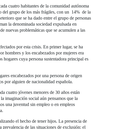
 cada cuatro habitantes de la comunidad autónoma
o del grupo de los más frágiles, con un 14% de la
deterioro que se ha dado entre el grupo de personas
orman la denominada sociedad expulsada en
 de nuevas problemáticas que se acumulen a las
ectados por esta crisis. En primer lugar, se ha
 por hombres y los encabezados por mujeres era
os hogares cuya persona sustentadora principal es
ogares encabezados por una persona de origen
dos por alguien de nacionalidad española.
cada cuatro jóvenes menores de 30 años están
en la imaginación social aún pensamos que la
nemos una juventud sin empleo o en empleos
a.
lizando el hecho de tener hijos. La presencia de
a prevalencia de las situaciones de exclusión: el