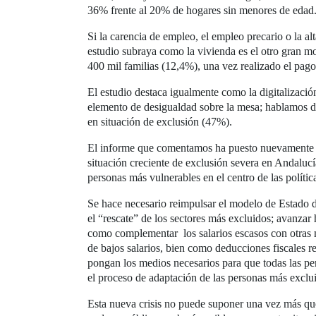
36% frente al 20% de hogares sin menores de edad
Si la carencia de empleo, el empleo precario o la al
estudio subraya como la vivienda es el otro gran m
400 mil familias (12,4%), una vez realizado el pago
El estudio destaca igualmente como la digitalizaci
elemento de desigualdad sobre la mesa; hablamos de
en situación de exclusión (47%).
El informe que comentamos ha puesto nuevamente de 
situación creciente de exclusión severa en Andalucí
personas más vulnerables en el centro de las política
Se hace necesario reimpulsar el modelo de Estado de
el “rescate” de los sectores más excluidos; avanzar 
como complementar los salarios escasos con otras m
de bajos salarios, bien como deducciones fiscales r
pongan los medios necesarios para que todas las pers
el proceso de adaptación de las personas más excluid
Esta nueva crisis no puede suponer una vez más que