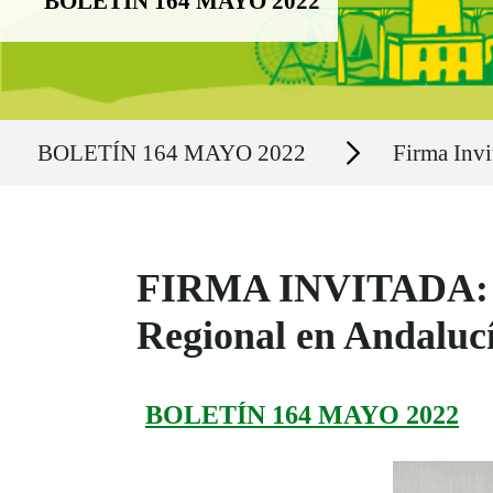
BOLETÍN 164 MAYO 2022
Ruta del sitio
Secciones
BOLETÍN 164 MAYO 2022
Firma Invi
FIRMA INVITADA: Ma
Regional en Andaluc
BOLETÍN 164 MAYO 2022