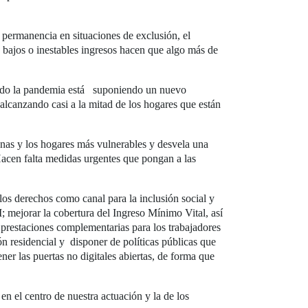
a permanencia en situaciones de exclusión, el
 bajos o inestables ingresos hacen que algo más de
traído la pandemia está suponiendo un nuevo
alcanzando casi a la mitad de los hogares que están
nas y los hogares más vulnerables y desvela una
 Hacen falta medidas urgentes que pongan a las
los derechos como canal para la inclusión social y
I; mejorar la cobertura del Ingreso Mínimo Vital, así
 prestaciones complementarias para los trabajadores
ón residencial y disponer de políticas públicas que
ner las puertas no digitales abiertas, de forma que
n el centro de nuestra actuación y la de los