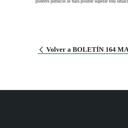
poderes públicos se hará posible superar esta situac
Volver a BOLETÍN 164 M