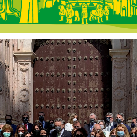
 Andalucía - En