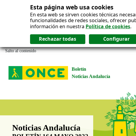
Esta página web usa cookies
En esta web se sirven cookies técnicas necesa
funcionalidades de redes sociales, ofrecer pu
información en nuestra
Política de cookies
.
Salto al contenido
Boletín
Noticias Andalucía
Boletín Noticias Andalucía
Noticias Andalucía