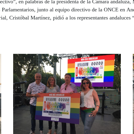
olectivo”, en palabras de la presidenta de la Cámara andaluza,
Parlamentarios, junto al equipo directivo de la ONCE en Anda
torial, Cristóbal Martínez, pidió a los representantes andaluc