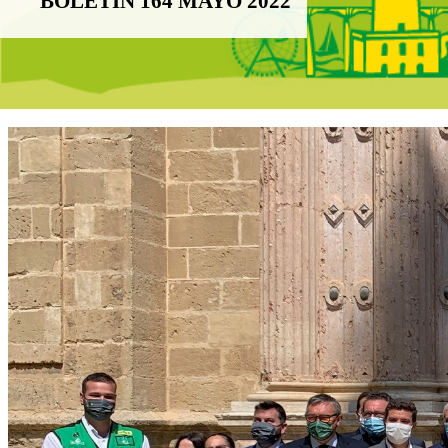
BOLETÍN 164 MAYO 2022
Boletín Noticias