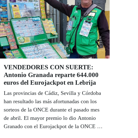
VENDEDORES CON SUERTE:
Antonio Granada reparte 644.000
euros del Eurojackpot en Lebrija
Las provincias de Cádiz, Sevilla y Córdoba
han resultado las más afortunadas con los
sorteos de la ONCE durante el pasado mes
de abril. El mayor premio lo dio Antonio
Granado con el Eurojackpot de la ONCE en
la localidad sevillana de Lebrija donde