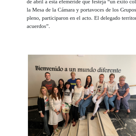
de abril a esta efeméride que festeja “un éxito c
la Mesa de la Cámara y portavoces de los Grupos 
pleno, participaron en el acto. El delegado terri
acuerdos”.