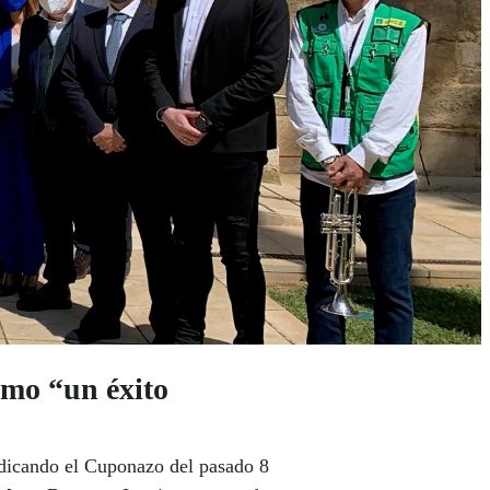
omo “un éxito
edicando el Cuponazo del pasado 8