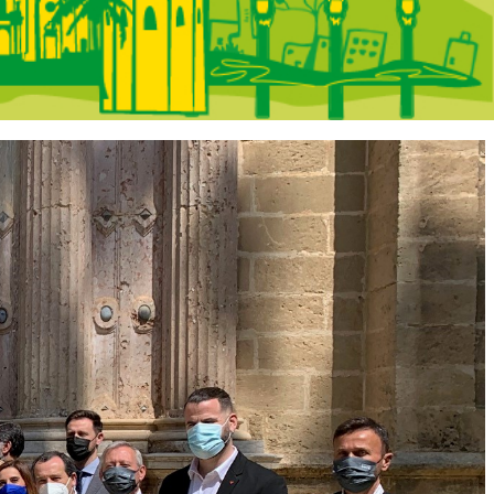
 Portada