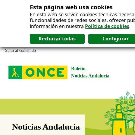
Esta página web usa cookies
En esta web se sirven cookies técnicas necesa
funcionalidades de redes sociales, ofrecer pu
información en nuestra
Política de cookies
.
Salto al contenido
Boletín
Noticias Andalucía
Boletín Noticias Andalucía
Noticias Andalucía