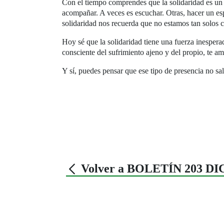
Con el tiempo comprendes que la solidaridad es un
acompañar. A veces es escuchar. Otras, hacer un esp
solidaridad nos recuerda que no estamos tan solos
Hoy sé que la solidaridad tiene una fuerza inesperad
consciente del sufrimiento ajeno y del propio, te a
Y sí, puedes pensar que ese tipo de presencia no sa
Volver a BOLETÍN 203 D