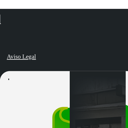
d
Aviso Legal