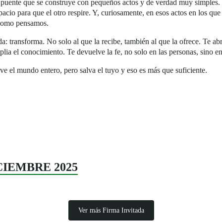
 puente que se construye con pequeños actos y de verdad muy simples.
acio para que el otro respire. Y, curiosamente, en esos actos en los qu
 como pensamos.
a: transforma. No solo al que la recibe, también al que la ofrece. Te ab
mplia el conocimiento. Te devuelve la fe, no solo en las personas, sino
lve el mundo entero, pero salva el tuyo y eso es más que suficiente.
ICIEMBRE 2025
Ver más Firma Invitada