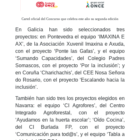
Cartel oficial del Concurso que celebra este año su segunda edición
En Galicia han sido seleccionados tres
proyectos: en Pontevedra el equipo ‘IMAXINA E
AX’, de la Asociación Xuvenil Imaxina e Axuda,
con el proyecto ‘Ponte las Gafas’, y el equipo
‘Sumando Capacidades’, del Colegio Padres
Somascos, con el proyecto ‘Por la inclusión’; y
en Coruña ‘Charichachis’, del CEE Nosa Señora
do Rosario, con el proyecto ‘Escalando hacia la
inclusión’.
También han sido tres los proyectos elegidos en
Navarra: el equipo ‘CI Agrofores’, del Centro
Integrado Agroforestal, con el proyecto
‘Ayudamos en la huerta escolar’; ‘Oído Cocina’,
del CI Burlada FP, con el proyecto
‘Comunicación para tod@s’, y el equipo ‘Tabla a