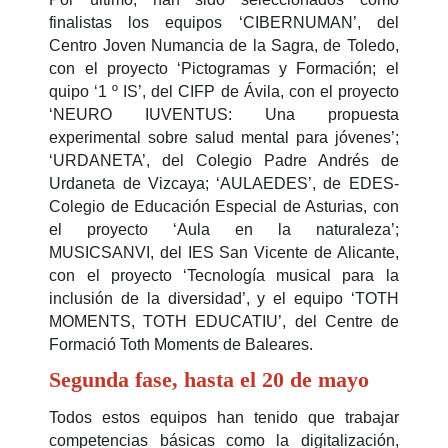
finalistas los equipos ‘CIBERNUMAN’, del
Centro Joven Numancia de la Sagra, de Toledo,
con el proyecto ‘Pictogramas y Formación; el
quipo ‘1 º IS’, del CIFP de Ávila, con el proyecto
‘NEURO IUVENTUS: Una propuesta
experimental sobre salud mental para jóvenes’;
‘URDANETA’, del Colegio Padre Andrés de
Urdaneta de Vizcaya; ‘AULAEDES’, de EDES-
Colegio de Educación Especial de Asturias, con
el proyecto ‘Aula en la naturaleza’;
MUSICSANVI, del IES San Vicente de Alicante,
con el proyecto ‘Tecnología musical para la
inclusión de la diversidad’, y el equipo ‘TOTH
MOMENTS, TOTH EDUCATIU’, del Centre de
Formació Toth Moments de Baleares.
Segunda fase, hasta el 20 de mayo
Todos estos equipos han tenido que trabajar
competencias básicas como la digitalización,