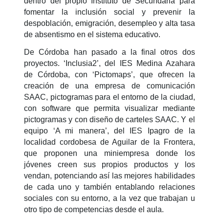
dentro del propio Instituto de Secundaria para
fomentar la inclusión social y prevenir la
despoblación, emigración, desempleo y alta tasa
de absentismo en el sistema educativo.
De Córdoba han pasado a la final otros dos
proyectos. ‘Inclusia2’, del IES Medina Azahara
de Córdoba, con ‘Pictomaps’, que ofrecen la
creación de una empresa de comunicación
SAAC, pictogramas para el entorno de la ciudad,
con software que permita visualizar mediante
pictogramas y con diseño de carteles SAAC. Y el
equipo ‘A mi manera’, del IES Ipagro de la
localidad cordobesa de Aguilar de la Frontera,
que proponen una miniempresa donde los
jóvenes creen sus propios productos y los
vendan, potenciando así las mejores habilidades
de cada uno y también entablando relaciones
sociales con su entorno, a la vez que trabajan u
otro tipo de competencias desde el aula.