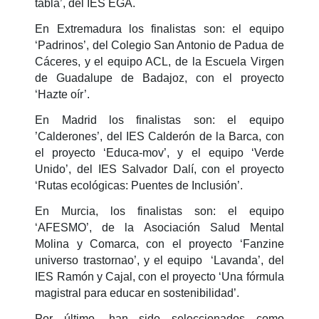
tabla’, del IES EGA.
En Extremadura los finalistas son: el equipo
‘Padrinos’, del Colegio San Antonio de Padua de
Cáceres, y el equipo ACL, de la Escuela Virgen
de Guadalupe de Badajoz, con el proyecto
‘Hazte oír’.
En Madrid los finalistas son: el equipo
’Calderones’, del IES Calderón de la Barca, con
el proyecto ‘Educa-mov’, y el equipo ‘Verde
Unido’, del IES Salvador Dalí, con el proyecto
‘Rutas ecológicas: Puentes de Inclusión’.
En Murcia, los finalistas son: el equipo
‘AFESMO’, de la Asociación Salud Mental
Molina y Comarca, con el proyecto ‘Fanzine
universo trastornao’, y el equipo ‘Lavanda’, del
IES Ramón y Cajal, con el proyecto ‘Una fórmula
magistral para educar en sostenibilidad’.
Por último, han sido seleccionados como