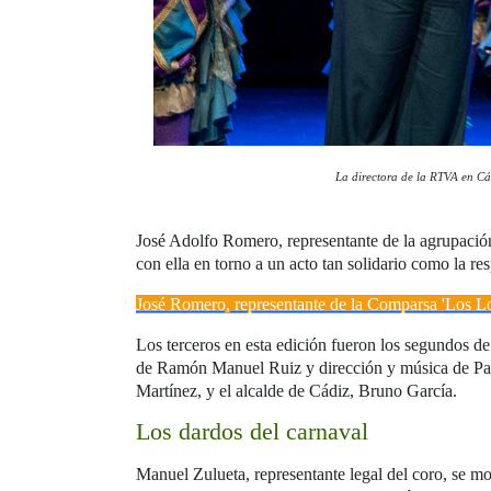
La directora de la RTVA en Cád
José Adolfo Romero, representante de la agrupación 
con ella en torno a un acto tan solidario como la r
José Romero, representante de la Comparsa 'Los L
Los terceros en esta edición fueron los segundos de 
de Ramón Manuel Ruiz y dirección y música de Paco
Martínez, y el alcalde de Cádiz, Bruno García.
Los dardos del carnaval
Manuel Zulueta, representante legal del coro, se mo