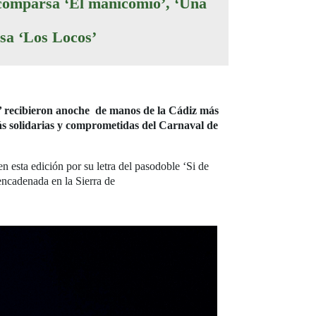
a comparsa ‘El manicomio’, ‘Una
arsa ‘Los Locos’
s’ recibieron anoche de manos de la Cádiz más
ás solidarias y comprometidas del Carnaval de
n esta edición por su letra del pasodoble ‘Si de
encadenada en la Sierra de