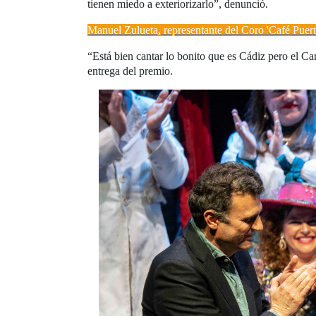
tienen miedo a exteriorizarlo”, denunció.
Manuel Zulueta, representante del Coro 'Café Puer
“Está bien cantar lo bonito que es Cádiz pero el Ca
entrega del premio.