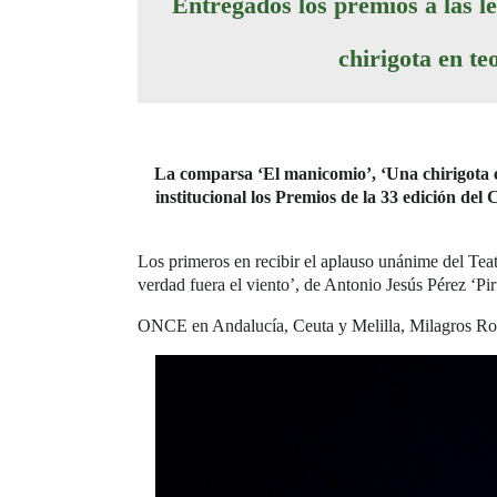
Entregados los premios a las l
chirigota en te
La comparsa ‘El manicomio’, ‘Una chirigota e
institucional los Premios de la 33 edición de
Los primeros en recibir el aplauso unánime del Teat
verdad fuera el viento’, de Antonio Jesús Pérez ‘Pi
ONCE en Andalucía, Ceuta y Melilla, Milagros Rodr