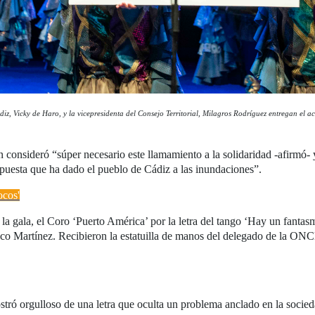
iz, Vicky de Haro, y la vicepresidenta del Consejo Territorial, Milagros Rodríguez entregan el ac
consideró “súper necesario este llamamiento a la solidaridad -afirmó- y 
espuesta que ha dado el pueblo de Cádiz a las inundaciones”.
ocos'
la gala, el Coro ‘Puerto América’ por la letra del tango ‘Hay un fantasm
 Martínez. Recibieron la estatuilla de manos del delegado de la ONCE
stró orgulloso de una letra que oculta un problema anclado en la socied