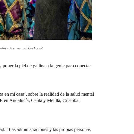
césit a la comparsa 'Los Locos'
poner la piel de gallina a la gente para conectar
a en mi casa’, sobre la realidad de la salud mental
 en Andalucía, Ceuta y Melilla, Cristóbal
ad. “Las administraciones y las propias personas