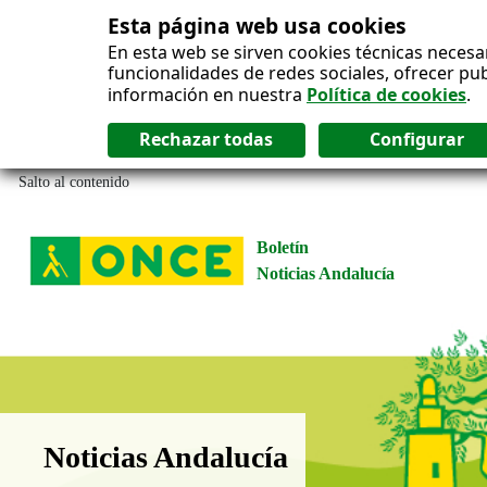
Esta página web usa cookies
En esta web se sirven cookies técnicas necesa
funcionalidades de redes sociales, ofrecer pu
información en nuestra
Política de cookies
.
Salto al contenido
Boletín
Noticias Andalucía
Boletín Noticias Andalucía
Noticias Andalucía