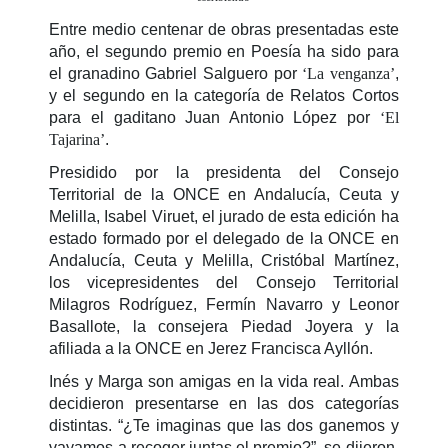
Entre medio centenar de obras presentadas este
año, el segundo premio en Poesía ha sido para
el granadino Gabriel Salguero por
‘La venganza’
,
y el segundo en la categoría de Relatos Cortos
para el gaditano Juan Antonio López por
‘El
Tajarina’
.
Presidido por la presidenta del Consejo
Territorial de la ONCE en Andalucía, Ceuta y
Melilla, Isabel Viruet, el jurado de esta edición ha
estado formado por el delegado de la ONCE en
Andalucía, Ceuta y Melilla, Cristóbal Martínez,
los vicepresidentes del Consejo Territorial
Milagros Rodríguez, Fermín Navarro y Leonor
Basallote, la consejera Piedad Joyera y la
afiliada a la ONCE en Jerez Francisca Ayllón.
Inés y Marga son amigas en la vida real. Ambas
decidieron presentarse en las dos categorías
distintas. “¿Te imaginas que las dos ganemos y
vayamos a recoger juntas el premio?”, se dijeron.