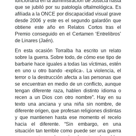
funcionaria en la administración de Justicia hasta
que se jubiló por su patología oftalmológica. Es
afiliada a la ONCE por discapacidad visual grave
desde 2006 y este es el segundo galardón que
obtiene este año en Relatos Cortos tras el
Premio conseguido en el Certamen ‘Entrelibros’
de Linares (Jaén).
En esta ocasión Torralba ha escrito un relato
sobre la guerra. Sobre todo, de cómo ese tipo de
barbarie hace iguales a todas las víctimas, estén
en uno u otro bando -explica-. La violencia, el
terror o la destrucción afecta a las personas que
se encuentran en medio de un conflicto, aunque
tengan diferente raza, hablen distinto idioma o
recen a un Dios con otro nombre”. Hay en su
texto una anciana y una niña sin nombre, de
diferente origen, que profesan religiones distintas
y que mantienen hasta ese momento el recelo
hacia el diferente. “Sin embargo, en una
situación tan terrible como puede ser una guerra