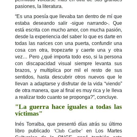
pasiones, la literatura.
“Es una poesía que llevaba tan dentro de mí que
estaba deseando salir -sigue narrando-. Que
está escrita con mucho amor, con mucha pasión,
desde la experiencia del saber lo que es darte en
todas las narices con una puerta, confundir una
cosa con otra, tropezarte y caerte una y otra
vez… Pero ¿qué importa todo eso, si la persona
con discapacidad visual siempre levanta sus
brazos, y multiplica por mil el resto de sus
sentidos, hasta descubrir otros nuevos que le
llevan a adaptarse y disfrutar de la vida “viendo”
de otra manera, que al final es muy rica y le lleva
a realizar todo cuanto se proponga?”, concluye.
"La guerra hace iguales a todas las
víctimas"
Inés Torralba, que presentó días atrás su último
libro publicado
‘Club Caribe’
en Los Martes