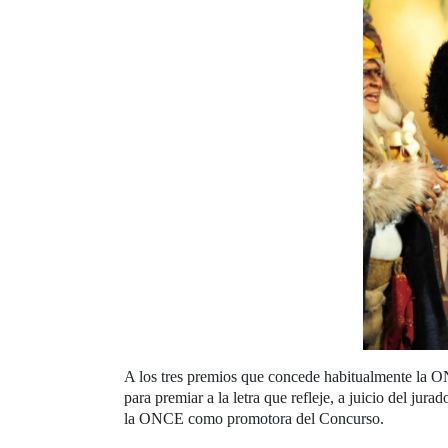
A los tres premios que concede habitualmente la ON
para premiar a la letra que refleje, a juicio del jura
la ONCE como promotora del Concurso.