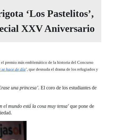
igota ‘Los Pastelitos’,
pecial XXV Aniversario
 el premio más emblemático de la historia del Concurso
e se hace de día
’, que desnuda el drama de los refugiados y
Erase una princesa’
. El coro de los estudiantes de
n el mundo está la cosa muy tensa
’ que pone de
ciedad.