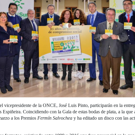
l vicepresidente de la ONCE, José Luis Pinto, participarán en la entr
 Espiñeira. Coincidiendo con la Gala de estas bodas de plata, a la que 
 marzo a los Premios
Fermín Salvochea
y ha editado un disco con las ac