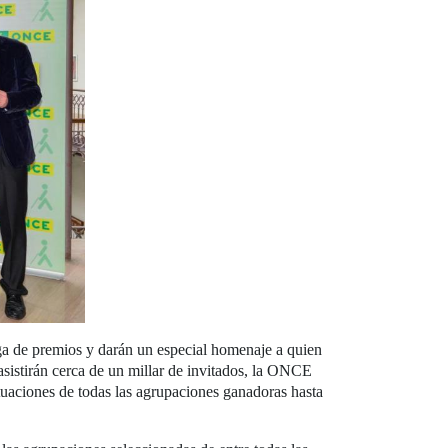
ega de premios y darán un especial homenaje a quien
asistirán cerca de un millar de invitados, la ONCE
tuaciones de todas las agrupaciones ganadoras hasta