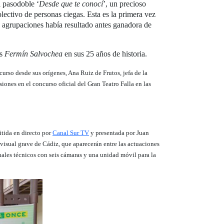
l pasodoble ‘
Desde que te conocí
’, un precioso
lectivo de personas ciegas. Esta es la primera vez
 agrupaciones había resultado antes ganadora de
os
Fermín Salvochea
en sus 25 años de historia.
urso desde sus orígenes, Ana Ruiz de Frutos, jefa de la
ones en el concurso oficial del Gran Teatro Falla en las
itida en directo por
Canal Sur TV
y presentada por Juan
 visual grave de Cádiz, que aparecerán entre las actuaciones
nales técnicos con seis cámaras y una unidad móvil para la