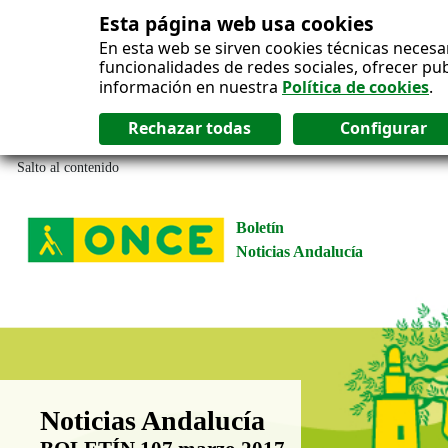
Esta página web usa cookies
En esta web se sirven cookies técnicas necesa
funcionalidades de redes sociales, ofrecer pu
información en nuestra
Política de cookies
.
Salto al contenido
Boletín
Noticias Andalucía
Boletín Noticias Andalucía
Noticias Andalucía