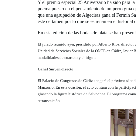
Y el premio especial 25 Aniversario ha sido para la
poema puesto en el pensamiento de un perro guía que
que una agrupación de Algeciras gana el Fermín Sa
este certamen por lo que se estrenan en el historial
En esta edición de las bodas de plata se han prese
El jurado reunido ayer, presidido por Alberto Ríos, director
Unidad de Servicios Sociales de la ONCE en Cádiz, Javier Be
modalidades de cuarteto y chirigota.
Canal Sur, en directo
El Palacio de Congresos de Cádiz acogerá el próximo sábado,
Manzorro.
En esta ocasión, el acto contará con la participac
glosando la figura histórica de Salvochea.
El programa comen
retransmisión.