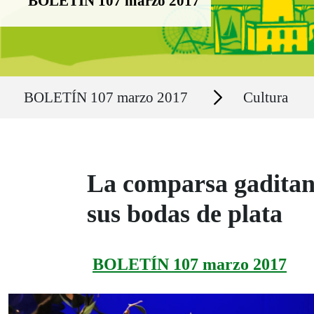
BOLETÍN 107 marzo 2017
Ruta del sitio
Secciones
BOLETÍN 107 marzo 2017
Cultura
La comparsa gaditana
sus bodas de plata
BOLETÍN 107 marzo 2017