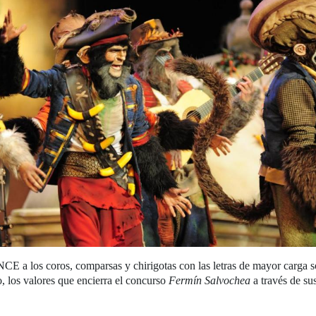
CE a los coros, comparsas y chirigotas con las letras de mayor carga so
do, los valores que encierra el concurso
Fermín Salvochea
a través de sus