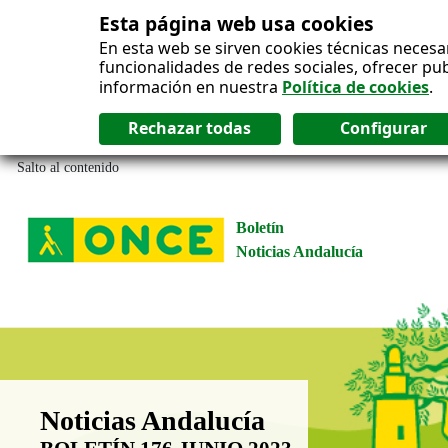
Esta página web usa cookies
En esta web se sirven cookies técnicas necesa
funcionalidades de redes sociales, ofrecer pu
información en nuestra
Política de cookies
.
Salto al contenido
Boletín
Noticias Andalucía
Boletín Noticias Andalucía
Noticias Andalucía