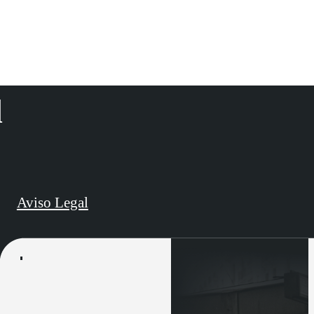
d
Aviso Legal