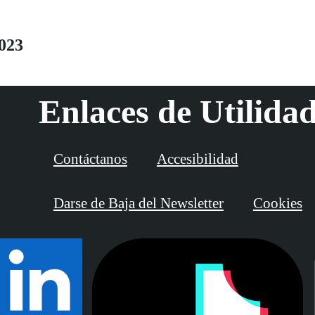
consecuencia de su proceso, se muestra muy
crítico con el estado de la Justicia en España,
023
con el sistema político y con la pérdida de
valores en la sociedad. | LUIS GRESA
Enlaces de Utilida
Contáctanos
Accesibilidad
Darse de Baja del Newsletter
Cookies