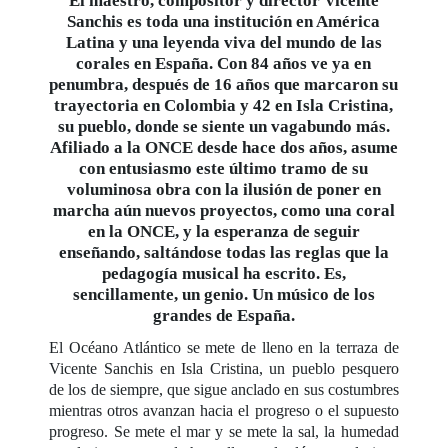
El maestro, compositor y director Vicente
Sanchis es toda una institución en América
Latina y una leyenda viva del mundo de las
corales en España. Con 84 años ve ya en
penumbra, después de 16 años que marcaron su
trayectoria en Colombia y 42 en Isla Cristina,
su pueblo, donde se siente un vagabundo más.
Afiliado a la ONCE desde hace dos años, asume
con entusiasmo este último tramo de su
voluminosa obra con la ilusión de poner en
marcha aún nuevos proyectos, como una coral
en la ONCE, y la esperanza de seguir
enseñando, saltándose todas las reglas que la
pedagogía musical ha escrito. Es,
sencillamente, un genio. Un músico de los
grandes de España.
El Océano Atlántico se mete de lleno en la terraza de
Vicente Sanchis en Isla Cristina, un pueblo pesquero
de los de siempre, que sigue anclado en sus costumbres
mientras otros avanzan hacia el progreso o el supuesto
progreso. Se mete el mar y se mete la sal, la humedad