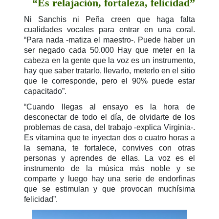
“Es relajación, fortaleza, felicidad”
Ni Sanchis ni Peña creen que haga falta
cualidades vocales para entrar en una coral.
“Para nada -matiza el maestro-. Puede haber un
ser negado cada 50.000 Hay que meter en la
cabeza en la gente que la voz es un instrumento,
hay que saber tratarlo, llevarlo, meterlo en el sitio
que le corresponde, pero el 90% puede estar
capacitado”.
“Cuando llegas al ensayo es la hora de
desconectar de todo el día, de olvidarte de los
problemas de casa, del trabajo -explica Virginia-.
Es vitamina que te inyectan dos o cuatro horas a
la semana, te fortalece, convives con otras
personas y aprendes de ellas. La voz es el
instrumento de la música más noble y se
comparte y luego hay una serie de endorfinas
que se estimulan y que provocan muchísima
felicidad”.