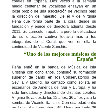
corales en España. Dos veces a la semana
medio centenar de vocalistas ensayan en un
local propio de una asociación de vecinos bajo
la dirección del maestro. De él y de Virginia
Peña que forma parte de la coral desde su
fundación y ejerce de directora adjunta desde
2011. Su currículum apabulla pero la delicadeza
de su dirección cautiva todavía más a los
integrantes de la Coral, que ven en ella la
continuidad de Vicente Sanchis.
“Uno de los mejores músicos de
España”
Peña entró en la banda de Música de Isla
Cristina con ocho años, continuó su formación
superior de canto en los Conservatorios de
Sevilla y Madrid, ha cantado como solista en
escenarios de América del Sur y Europa, y ha
sido fundadora y directora de distintas corales.
Virginia lleva desde los 13 años, 36 años ya, a la
sombra de Vicente Sanchis. Con esa edad entró
en la coral y tiene ahora 49. Lleva por tanto 36