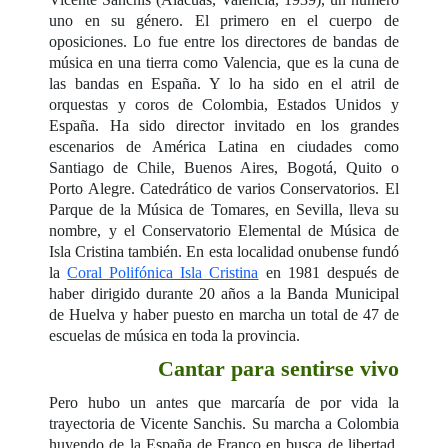
uno en su género. El primero en el cuerpo de
oposiciones. Lo fue entre los directores de bandas de
música en una tierra como Valencia, que es la cuna de
las bandas en España. Y lo ha sido en el atril de
orquestas y coros de Colombia, Estados Unidos y
España. Ha sido director invitado en los grandes
escenarios de América Latina en ciudades como
Santiago de Chile, Buenos Aires, Bogotá, Quito o
Porto Alegre. Catedrático de varios Conservatorios. El
Parque de la Música de Tomares, en Sevilla, lleva su
nombre, y el Conservatorio Elemental de Música de
Isla Cristina también. En esta localidad onubense fundó
la
Coral Polifónica Isla Cristina
en 1981 después de
haber dirigido durante 20 años a la Banda Municipal
de Huelva y haber puesto en marcha un total de 47 de
escuelas de música en toda la provincia.
Cantar para sentirse vivo
Pero hubo un antes que marcaría de por vida la
trayectoria de Vicente Sanchis. Su marcha a Colombia
huyendo de la España de Franco en busca de libertad.