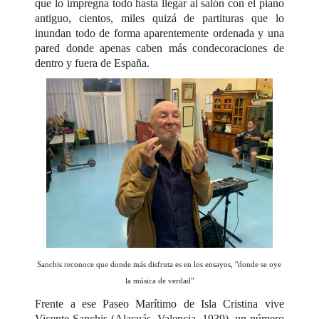
que lo impregna todo hasta llegar al salón con el piano
antiguo, cientos, miles quizá de partituras que lo
inundan todo de forma aparentemente ordenada y una
pared donde apenas caben más condecoraciones de
dentro y fuera de España.
Sanchis reconoce que donde más disfruta es en los ensayos, "donde se oye
la música de verdad"
Frente a ese Paseo Marítimo de Isla Cristina vive
Vicente Sanchis (Alacuás, Valencia, 1939), un número