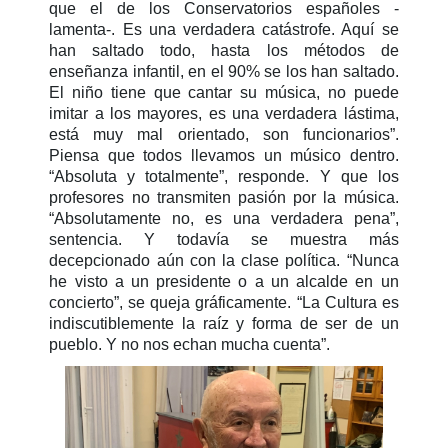
que el de los Conservatorios españoles -
lamenta-. Es una verdadera catástrofe. Aquí se
han saltado todo, hasta los métodos de
enseñanza infantil, en el 90% se los han saltado.
El niño tiene que cantar su música, no puede
imitar a los mayores, es una verdadera lástima,
está muy mal orientado, son funcionarios”.
Piensa que todos llevamos un músico dentro.
“Absoluta y totalmente”, responde. Y que los
profesores no transmiten pasión por la música.
“Absolutamente no, es una verdadera pena”,
sentencia. Y todavía se muestra más
decepcionado aún con la clase política. “Nunca
he visto a un presidente o a un alcalde en un
concierto”, se queja gráficamente. “La Cultura es
indiscutiblemente la raíz y forma de ser de un
pueblo. Y no nos echan mucha cuenta”.