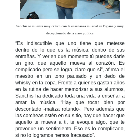
Sanchis se muestra muy crítico con la enseñanza musical en España y muy
decepcionado de la clase política
“Es indiscutible que uno tiene que meterse
dentro de lo que es la música, dentro de sus
entrañas. Y ver en qué momento tú puedes darle
un giro, que aquello mueva al corazón. Es
complicado pero se logra, claro que sí”, afirma el
maestro en un tono pausado y un dedo de
whisky en la copa. Frente a quienes gastan años
en la rutina de hacer memorizar a sus alumnos,
Sanchis ha dedicado toda una vida a enseñar a
amar la música. “Hay que tocar bien por
descontado -matiza rotundo-. Pero además que
las corcheas estén en su sitio, hay que hacer que
aquello te mueva a ti, te evoque algo, que te
provoque un sentimiento. Eso es lo complicado,
si no lo logramos hemos fracasado”.