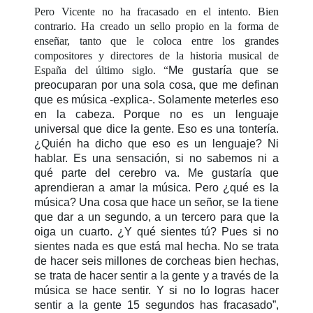
Pero Vicente no ha fracasado en el intento. Bien
contrario. Ha creado un sello propio en la forma de
enseñar, tanto que le coloca entre los grandes
compositores y directores de la historia musical de
España del último siglo. “
Me gustaría que se
preocuparan por una sola cosa, que me definan
que es música -explica-. Solamente meterles eso
en la cabeza. Porque no es un lenguaje
universal que dice la gente. Eso es una tontería.
¿Quién ha dicho que eso es un lenguaje? Ni
hablar. Es una sensación, si no sabemos ni a
qué parte del cerebro va. Me gustaría que
aprendieran a amar la música. Pero ¿qué es la
música? Una cosa que hace un señor, se la tiene
que dar a un segundo, a un tercero para que la
oiga un cuarto. ¿Y qué sientes tú? Pues si no
sientes nada es que está mal hecha. No se trata
de hacer seis millones de corcheas bien hechas,
se trata de hacer sentir a la gente y a través de la
música se hace sentir. Y si no lo logras hacer
sentir a la gente 15 segundos has fracasado”,