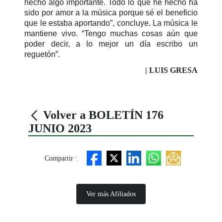
hecho algo importante. Todo lo que he hecho ha
sido por amor a la música porque sé el beneficio
que le estaba aportando”, concluye. La música le
mantiene vivo. “Tengo muchas cosas aún que
poder decir, a lo mejor un día escribo un
reguetón”.
| LUIS GRESA
Volver a BOLETÍN 176
JUNIO 2023
Compartir :
Ver más Afiliados