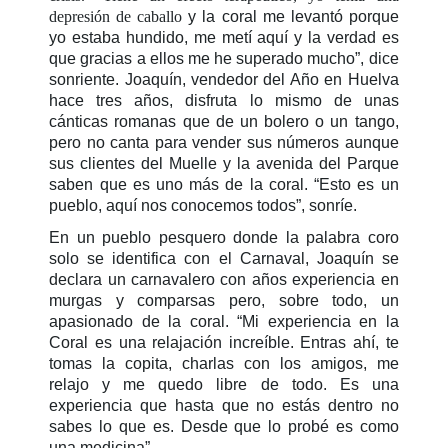
depresión de caballo
y la coral me levantó porque
yo estaba hundido, me metí aquí y la verdad es
que gracias a ellos me he superado mucho”, dice
sonriente. Joaquín, vendedor del Año en Huelva
hace tres años, disfruta lo mismo de unas
cánticas romanas que de un bolero o un tango,
pero no canta para vender sus números aunque
sus clientes del Muelle y la avenida del Parque
saben que es uno más de la coral. “Esto es un
pueblo, aquí nos conocemos todos”, sonríe.
En un pueblo pesquero donde la palabra coro
solo se identifica con el Carnaval, Joaquín se
declara un carnavalero con años experiencia en
murgas y comparsas pero, sobre todo, un
apasionado de la coral. “Mi experiencia en la
Coral es una relajación increíble. Entras ahí, te
tomas la copita, charlas con los amigos, me
relajo y me quedo libre de todo. Es una
experiencia que hasta que no estás dentro no
sabes lo que es. Desde que lo probé es como
una medicina”.