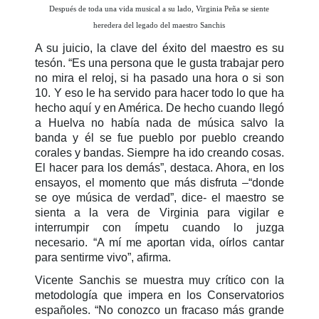
Después de toda una vida musical a su lado, Virginia Peña se siente
heredera del legado del maestro Sanchis
A su juicio, la clave del éxito del maestro es su
tesón. “Es una persona que le gusta trabajar pero
no mira el reloj, si ha pasado una hora o si son
10. Y eso le ha servido para hacer todo lo que ha
hecho aquí y en América. De hecho cuando llegó
a Huelva no había nada de música salvo la
banda y él se fue pueblo por pueblo creando
corales y bandas. Siempre ha ido creando cosas.
El hacer para los demás”, destaca. Ahora, en los
ensayos, el momento que más disfruta –“donde
se oye música de verdad”, dice- el maestro se
sienta a la vera de Virginia para vigilar e
interrumpir con ímpetu cuando lo juzga
necesario. “A mí me aportan vida, oírlos cantar
para sentirme vivo”, afirma.
Vicente Sanchis se muestra muy crítico con la
metodología que impera en los Conservatorios
españoles. “No conozco un fracaso más grande