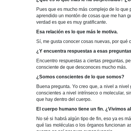
Pues que es mucho más complejo de lo que pa
aprendido un montón de cosas que me han gus
verdad es que es muy gratificante.
Esa relación es lo que más le motiva.
Sí, me gusta conocer cosas nuevas, por qué o
¿Y encuentra respuestas a esas pregunta
Encuentro respuestas a ciertas preguntas, p
consciente de que desconoces mucho más.
¿Somos conscientes de lo que somos?
Buena pregunta. Yo creo que, a nivel a nivel
conscientes a nivel intrínseco o molecular, s
que hay dentro del cuerpo.
El cuerpo humano tiene un fin. ¿Vivimos 
No sé si habrá algún tipo de fin, eso ya es m
qué las moléculas o los órganos funcionan as