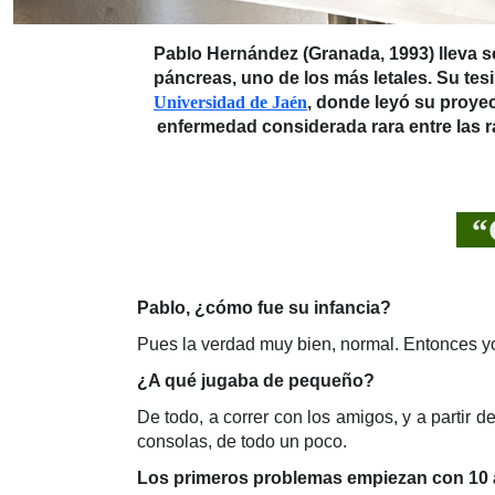
Pablo Hernández (Granada, 1993) lleva s
páncreas, uno de los más letales. Su tes
Universidad de Jaén
, donde leyó su proye
enfermedad considerada rara entre las rar
“C
Pablo, ¿cómo fue su infancia?
Pues la verdad muy bien, normal. Entonces yo 
¿A qué jugaba de pequeño?
De todo, a correr con los amigos, y a partir 
consolas, de todo un poco.
Los primeros problemas empiezan con 10 