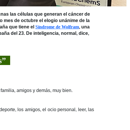
nas las células que generan el cáncer de
do mes de octubre el elogio unánime de la
aña que tiene el
Síndrome de Wolfram
, una
aña del 23. De inteligencia, normal, dice,
es”
n familia, amigos y demás, muy bien.
porte, los amigos, el ocio personal, leer, las