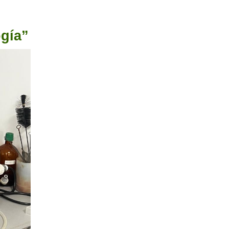
ogía”