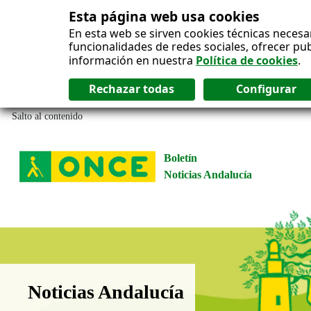
Esta página web usa cookies
En esta web se sirven cookies técnicas necesa
funcionalidades de redes sociales, ofrecer pu
información en nuestra
Política de cookies
.
Salto al contenido
Boletín
Noticias Andalucía
Boletín Noticias Andalucía
Noticias Andalucía