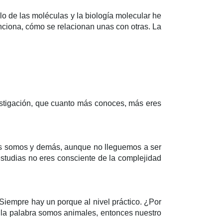
 de las moléculas y la biología molecular he
ciona, cómo se relacionan unas con otras. La
estigación, que cuanto más conoces, más eres
énes somos y demás, aunque no lleguemos a ser
 estudias no eres consciente de la complejidad
 Siempre hay un porque al nivel práctico. ¿Por
e la palabra somos animales, entonces nuestro