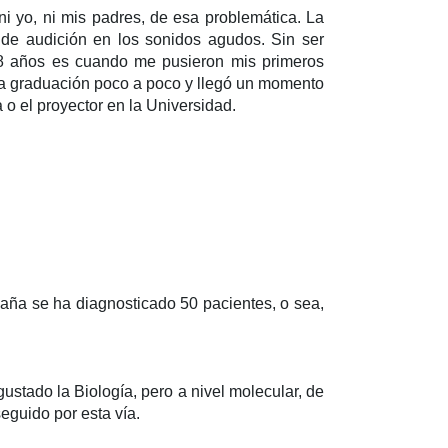
i yo, ni mis padres, de esa problemática. La
 de audición en los sonidos agudos. Sin ser
 18 años es cuando me pusieron mis primeros
 la graduación poco a poco y llegó un momento
a o el proyector en la Universidad.
aña se ha diagnosticado 50 pacientes, o sea,
stado la Biología, pero a nivel molecular, de
eguido por esta vía.