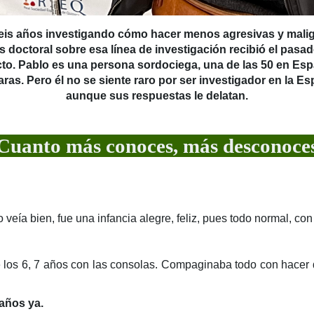
eis años investigando cómo hacer menos agresivas y malig
is doctoral sobre esa línea de investigación recibió el pasa
cto. Pablo es una persona sordociega, una de las 50 en Esp
as. Pero él no se siente raro por ser investigador en la Esp
aunque sus respuestas le delatan.
uanto más conoces, más desconoc
veía bien, fue una infancia alegre, feliz, pues todo normal, co
de los 6, 7 años con las consolas. Compaginaba todo con hacer de
años ya.