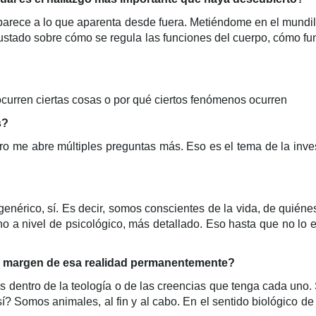
rece a lo que aparenta desde fuera. Metiéndome en el mundillo
tado sobre cómo se regula las funciones del cuerpo, cómo fun
curren ciertas cosas o por qué ciertos fenómenos ocurren
s?
ero me abre múltiples preguntas más. Eso es el tema de la inv
 genérico, sí. Es decir, somos conscientes de la vida, de qui
ino a nivel de psicológico, más detallado. Eso hasta que no lo
al margen de esa realidad permanentemente?
ás dentro de la teología o de las creencias que tenga cada uno.
í? Somos animales, al fin y al cabo. En el sentido biológico d