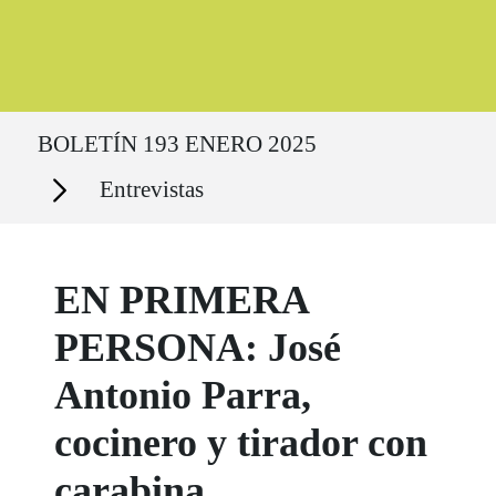
Ruta del sitio
BOLETÍN 193 ENERO 2025
Secciones
Entrevistas
EN PRIMERA
PERSONA: José
Antonio Parra,
cocinero y tirador con
carabina