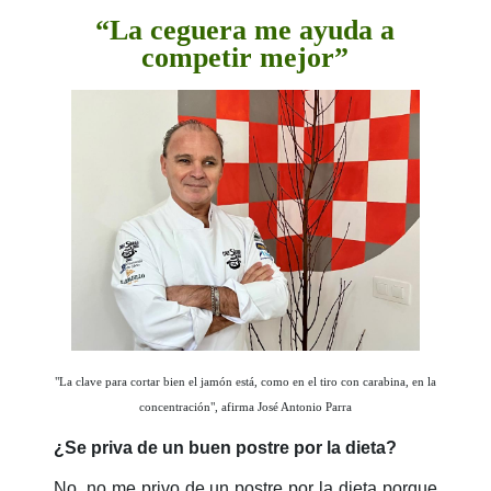
“La ceguera me ayuda a
competir mejor”
"La clave para cortar bien el jamón está, como en el tiro con carabina, en la
concentración", afirma José Antonio Parra
¿Se priva de un buen postre por la dieta?
No, no me privo de un postre por la dieta porque