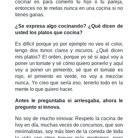
cocinar es para comerlo tu hijo o tu pareja,
entonces no te metas nunca en una cocina si no
tienes ganas.
¿Se expresa algo cocinando? ¿Qué dicen de
usted los platos que cocina?
Es difícil porque yo por ejemplo no veo el color,
tengo dos tonos claros y oscuros. ¿Qué dicen
mis platos? El orden, porque yo sé si aquí voy a
poner un tomate y sé cómo quiero ponerlo y aquí
voy a poner un pimiento, sé que el tomate es
rojo, el pimiento es verde, no voy a mezclar
nunca. Yo creo que sería eso, tenerlo todo en la
mente lo que quiero hacer.
Antes le preguntaba si arriesgaba, ahora le
pregunto si innova.
No soy de mucho innovar. Respeto la cocina de
hoy en día, muchas veces de concursos, que son
minimalistas, soy más bien de la comida de toda
la vida con otros toques más modernos, pero