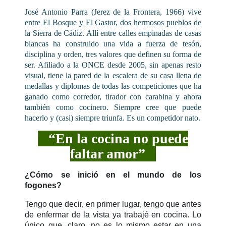
José Antonio Parra (Jerez de la Frontera, 1966) vive
entre El Bosque y El Gastor, dos hermosos pueblos de
la Sierra de Cádiz. Allí entre calles empinadas de casas
blancas ha construido una vida a fuerza de tesón,
disciplina y orden, tres valores que definen su forma de
ser. Afiliado a la ONCE desde 2005, sin apenas resto
visual, tiene la pared de la escalera de su casa llena de
medallas y diplomas de todas las competiciones que ha
ganado como corredor, tirador con carabina y ahora
también como cocinero. Siempre cree que puede
hacerlo y (casi) siempre triunfa. Es un competidor nato.
“En la cocina no puede
faltar amor”
¿Cómo se inició en el mundo de los
fogones?
Tengo que decir, en primer lugar, tengo que antes
de enfermar de la vista ya trabajé en cocina. Lo
único que, claro, no es lo mismo estar en una