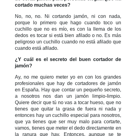
cortado muchas veces?
No, no, no. Ni cortando jamón, ni con nada,
porque lo primero que hago cuando toco un
cuchillo que no es mío, es con la llema de los
dedos es tocar si está bien afilado o no. Es más
peligroso un cuchillo cuando no está afilado que
cuando está afilado.
¿Y cuál es el secreto del buen cortador de
jamón?
Ay, no me quiero meter yo en con los grandes
profesionales que hay de cortadores de jamón
en España. Hay que contar un pequeño secreto,
a nosotros nos dan un jamón limpio-limpio.
Quiere decir que tú no vas a tocar hueso, que no
tienes que quitar la grasa de fuera ni nada y
entonces hay un cuchillo especial para nosotros,
que ya tienes que ser muy malo para cortarte,
vamos, tienes que meter el dedo directamente en
la ranura que hay. Entonces, aunque se te