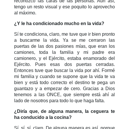
reconozco las caras de las personas. Aun así,
tengo un resto visual y ese poquito lo aprovecho
al máximo.
¿Y le ha condicionado mucho en la vida?
Sí te condiciona, claro, me tuve que ir bien pronto
a buscarme la vida. Ya se me cerraron las
puertas de las dos pasiones mías, que eran los
camiones, toda la familia y mi padre era
camionero, y el Ejército, estaba enamorado del
Ejército. Pues esas dos puertas cerradas.
Entonces tuve que buscar la vida por ahí. Formé
mi familia y cuando se supone que la vida te va
bien y está todo correcto el destino te pega un
guantazo y a empezar de cero. Gracias a Dios
tenemos a las ONCE, que siempre está ahí al
lado de nosotros para todo lo que haga falta.
¿Diría que, de alguna manera, la ceguera te
ha conducido a la cocina?
Sí, sí, sí, claro. De alguna manera es así, porque