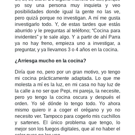
yo soy una persona muy inquieta y veo
posibilidades donde igual la gente no las ve,
pero quizá porque no investigan. A mí me gusta
investigarlo todo. Y, de estas tardes que estás
aburrido y le preguntas al teléfono; “Cocina para
invidentes” y te sale algo. Y a partir de ahí Parra
ya no hay freno, empieza uno a investigar, a
preguntar, y ya llevamos 3 o 4 años en la cocina.
¿Arriesga mucho en la cocina?
Diría que no, pero por un gran motivo, yo tengo
mi cocina prácticamente adaptada. Lo que me
molesta a mí es la luz, en mi casa no hay luz de
la calle a no ser que Pepi, mi pareja, la necesite,
pero yo tengo la cocina oscura y después el
orden. Yo sé dónde lo tengo todo. Yo ahora
mismo quiero ir a coger el orégano y yo no
necesito ver. Tampoco para cogerlo mis cuchillos
y sartenes. El único problema que tengo, lo
mejor son los fuegos digitales, que al no haber el