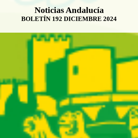
Boletín Noticias Andalucía
Noticias Andalucía
BOLETÍN 192 DICIEMBRE 2024