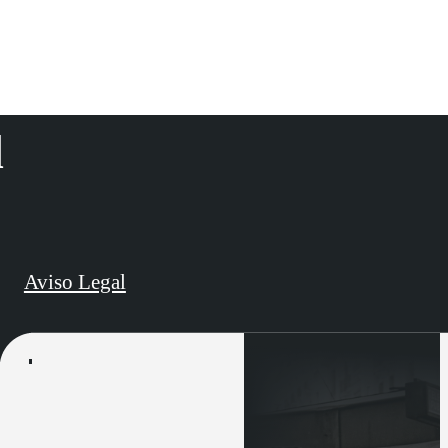
d
Aviso Legal