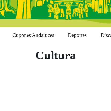
Cupones Andaluces
Deportes
Disc
Cultura