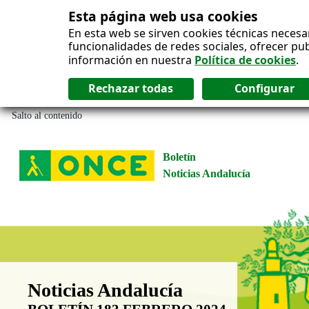
Esta página web usa cookies
En esta web se sirven cookies técnicas necesa
funcionalidades de redes sociales, ofrecer pu
información en nuestra
Política de cookies
.
Salto al contenido
Boletín
Noticias Andalucía
Boletín Noticias Andalucía
Noticias Andalucía